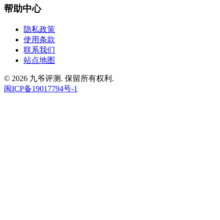
帮助中心
隐私政策
使用条款
联系我们
站点地图
© 2026 九爷评测. 保留所有权利.
闽ICP备19017794号-1