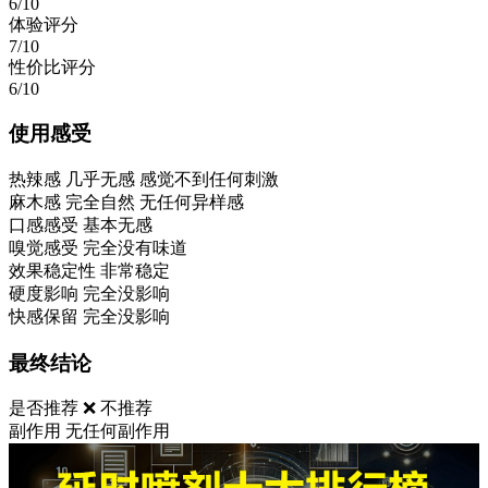
6/10
体验评分
7/10
性价比评分
6/10
使用感受
热辣感
几乎无感 感觉不到任何刺激
麻木感
完全自然 无任何异样感
口感感受
基本无感
嗅觉感受
完全没有味道
效果稳定性
非常稳定
硬度影响
完全没影响
快感保留
完全没影响
最终结论
是否推荐
❌ 不推荐
副作用
无任何副作用