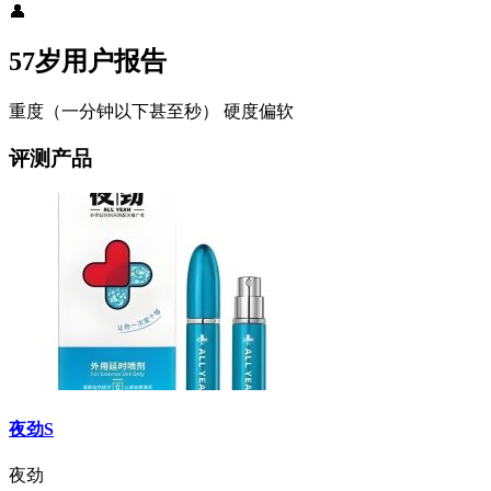
👤
57岁用户报告
重度（一分钟以下甚至秒）
硬度偏软
评测产品
夜劲S
夜劲