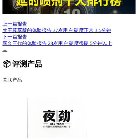
←
上一篇报告
梵王尊享版的体验报告 37岁用户 硬度正常 3-5分钟
下一篇报告
享久三代的体验报告 28岁用户 硬度很硬 5分钟以上
→
📦 评测产品
关联产品