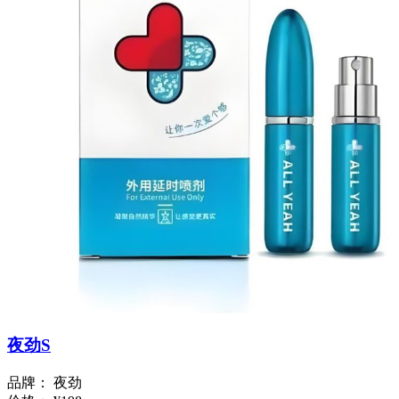
夜劲S
品牌：
夜劲