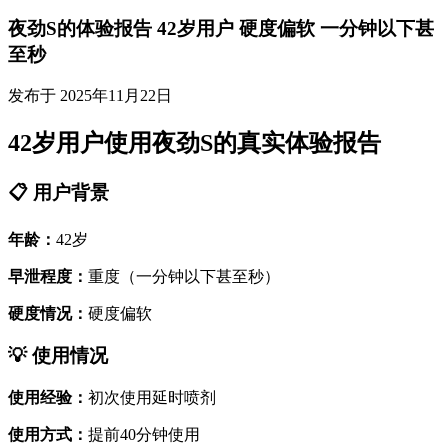
夜劲S的体验报告 42岁用户 硬度偏软 一分钟以下甚
至秒
发布于 2025年11月22日
42岁用户使用夜劲S的真实体验报告
📋 用户背景
年龄：
42岁
早泄程度：
重度（一分钟以下甚至秒）
硬度情况：
硬度偏软
💡 使用情况
使用经验：
初次使用延时喷剂
使用方式：
提前40分钟使用