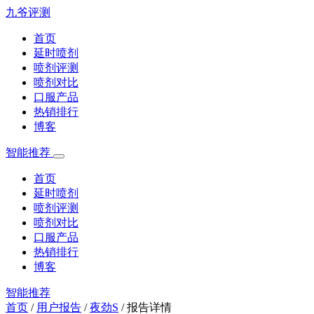
九爷评测
首页
延时喷剂
喷剂评测
喷剂对比
口服产品
热销排行
博客
智能推荐
首页
延时喷剂
喷剂评测
喷剂对比
口服产品
热销排行
博客
智能推荐
首页
/
用户报告
/
夜劲S
/
报告详情