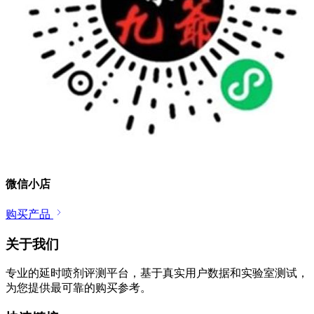
微信小店
购买产品
关于我们
专业的延时喷剂评测平台，基于真实用户数据和实验室测试，
为您提供最可靠的购买参考。