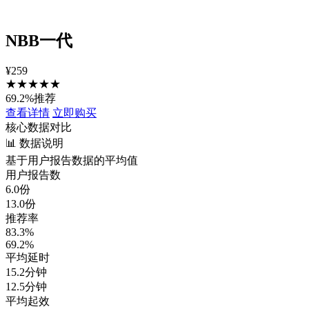
NBB一代
¥259
★
★
★
★
★
69.2%推荐
查看详情
立即购买
核心数据对比
📊
数据说明
基于用户报告数据的平均值
用户报告数
6.0份
13.0份
推荐率
83.3%
69.2%
平均延时
15.2分钟
12.5分钟
平均起效