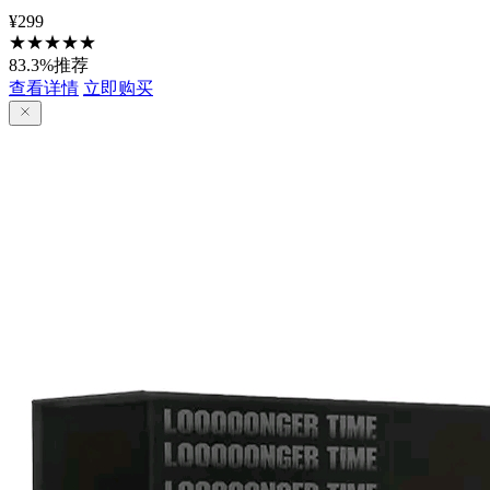
¥299
★
★
★
★
★
83.3%推荐
查看详情
立即购买