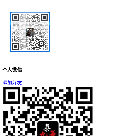
个人微信
添加好友