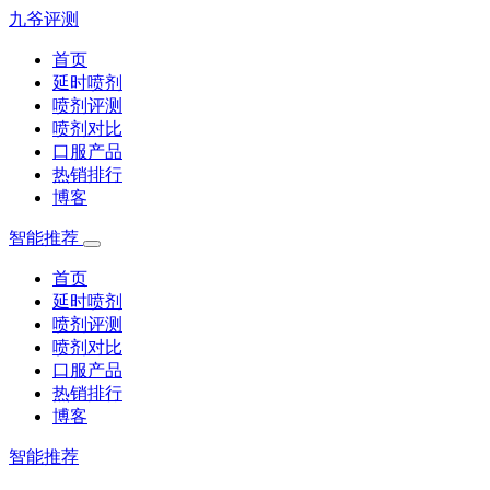
九爷评测
首页
延时喷剂
喷剂评测
喷剂对比
口服产品
热销排行
博客
智能推荐
首页
延时喷剂
喷剂评测
喷剂对比
口服产品
热销排行
博客
智能推荐