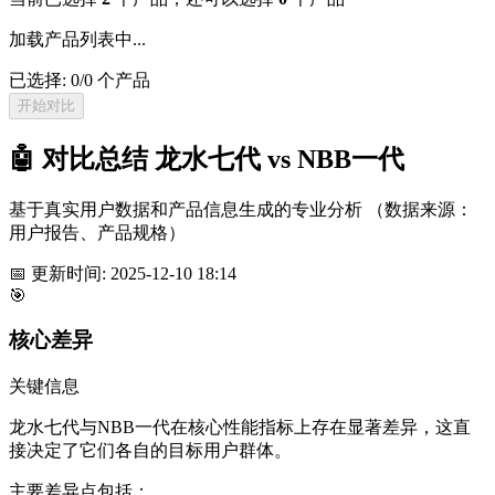
加载产品列表中...
已选择:
0
/0 个产品
开始对比
🤖
对比总结
龙水七代 vs NBB一代
基于真实用户数据和产品信息生成的专业分析
（数据来源：
用户报告、产品规格）
📅
更新时间:
2025-12-10 18:14
🎯
核心差异
关键信息
龙水七代与NBB一代在核心性能指标上存在显著差异，这直
接决定了它们各自的目标用户群体。
主要差异点包括：