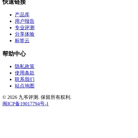
快速链接
产品库
用户报告
专业评测
分享体验
标签云
帮助中心
隐私政策
使用条款
联系我们
站点地图
© 2026 九爷评测. 保留所有权利.
闽ICP备19017794号-1