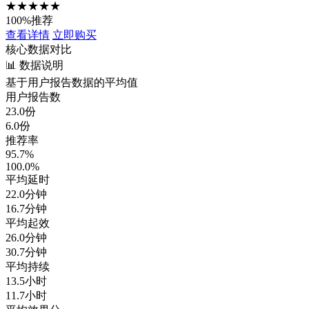
★
★
★
★
★
100%推荐
查看详情
立即购买
核心数据对比
📊
数据说明
基于用户报告数据的平均值
用户报告数
23.0份
6.0份
推荐率
95.7%
100.0%
平均延时
22.0分钟
16.7分钟
平均起效
26.0分钟
30.7分钟
平均持续
13.5小时
11.7小时