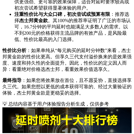
供更强劲、更可靠的效果保障，适合对延时要求较高或
初次尝试希望获得显著体验的用户。
注重性价比与大众口碑，初次尝试或预算有限
：推荐选
择
杰士邦黄金款
。其100%的推荐率证明了广泛的市场认
可，16.7分钟的平均延时也能满足大多数人的需求。以
不到200元的价格获得主流品牌的有效产品，是风险最
低、性价比最高的入门选择。
性价比分析
：如果单纯从“每元购买的延时分钟数”来看，杰士
邦黄金款的性价比更高。但享久三代支付溢价换来的是效果强
度、速度和持久性的全面提升。因此，性价比的定义因人而
异：看重绝对价格选杰士邦，看重效果价值选享久。
最终指导
：如果您将效果放在首位，且不愿妥协，直接选择享
久三代。如果您想以更低的成本获得可靠的、经过大量验证的
体验，杰士邦黄金款是更稳妥的选择。
💡
总结内容基于用户体验报告分析生成，仅供参考