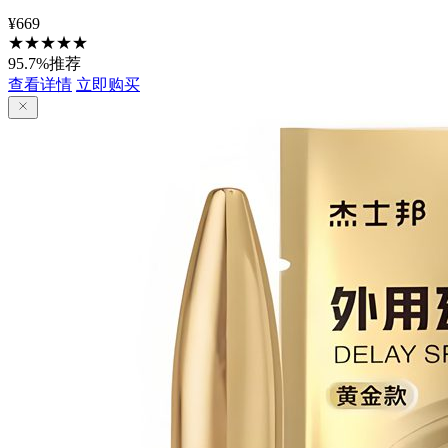
¥669
★
★
★
★
★
95.7%推荐
查看详情
立即购买