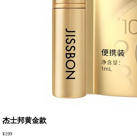
杰士邦黄金款
¥199