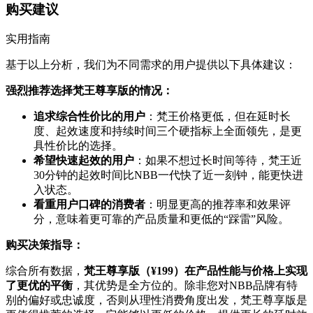
购买建议
实用指南
基于以上分析，我们为不同需求的用户提供以下具体建议：
强烈推荐选择梵王尊享版的情况：
追求综合性价比的用户
：梵王价格更低，但在延时长
度、起效速度和持续时间三个硬指标上全面领先，是更
具性价比的选择。
希望快速起效的用户
：如果不想过长时间等待，梵王近
30分钟的起效时间比NBB一代快了近一刻钟，能更快进
入状态。
看重用户口碑的消费者
：明显更高的推荐率和效果评
分，意味着更可靠的产品质量和更低的“踩雷”风险。
购买决策指导：
综合所有数据，
梵王尊享版（¥199）在产品性能与价格上实现
了更优的平衡
，其优势是全方位的。除非您对NBB品牌有特
别的偏好或忠诚度，否则从理性消费角度出发，梵王尊享版是