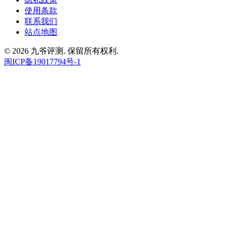
使用条款
联系我们
站点地图
© 2026 九爷评测. 保留所有权利.
闽ICP备19017794号-1