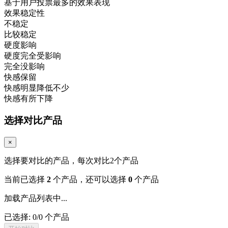
基于用户投票最多的效果表现
效果稳定性
不稳定
比较稳定
硬度影响
硬度完全受影响
完全没影响
快感保留
快感明显降低不少
快感有所下降
选择对比产品
×
选择要对比的产品，每次对比2个产品
当前已选择
2
个产品，还可以选择
0
个产品
加载产品列表中...
已选择:
0
/0 个产品