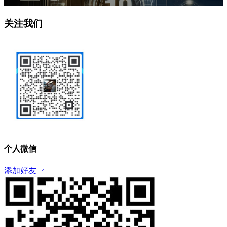
关注我们
个人微信
添加好友