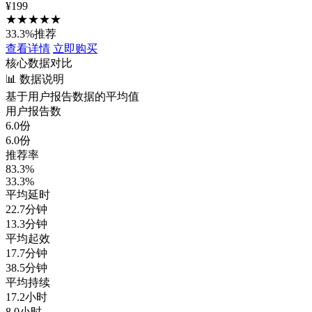
¥199
★
★
★
★
★
33.3%推荐
查看详情
立即购买
核心数据对比
📊
数据说明
基于用户报告数据的平均值
用户报告数
6.0份
6.0份
推荐率
83.3%
33.3%
平均延时
22.7分钟
13.3分钟
平均起效
17.7分钟
38.5分钟
平均持续
17.2小时
8.0小时