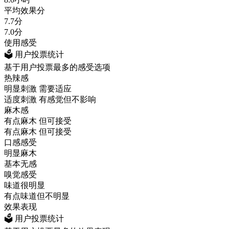
平均效果分
7.7分
7.0分
使用感受
🗳️
用户投票统计
基于用户投票最多的感受选项
热辣感
明显刺激 需要适应
适度刺激 有感觉但不影响
麻木感
有点麻木 但可接受
有点麻木 但可接受
口感感受
明显麻木
基本无感
嗅觉感受
味道很明显
有点味道但不明显
效果表现
🗳️
用户投票统计