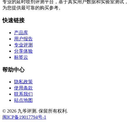
专业的延时喷剂评测平台，基于真实用户数据和实验室测试，
为您提供最可靠的购买参考。
快速链接
产品库
用户报告
专业评测
分享体验
标签云
帮助中心
隐私政策
使用条款
联系我们
站点地图
© 2026 九爷评测. 保留所有权利.
闽ICP备19017794号-1