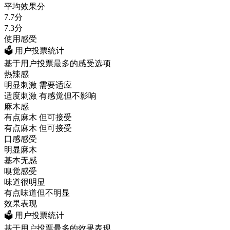
平均效果分
7.7分
7.3分
使用感受
🗳️
用户投票统计
基于用户投票最多的感受选项
热辣感
明显刺激 需要适应
适度刺激 有感觉但不影响
麻木感
有点麻木 但可接受
有点麻木 但可接受
口感感受
明显麻木
基本无感
嗅觉感受
味道很明显
有点味道但不明显
效果表现
🗳️
用户投票统计
基于用户投票最多的效果表现