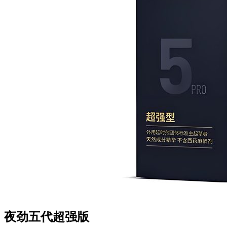
夜劲五代超强版