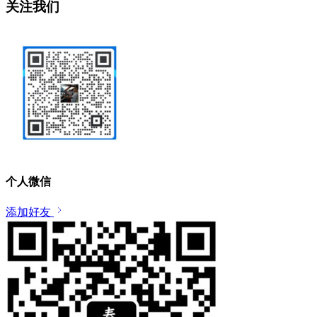
关注我们
个人微信
添加好友