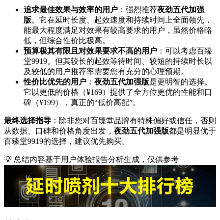
追求最佳效果与效率的用户
：强烈推荐
夜劲五代加强
版
。它在延时长度、起效速度和持续时间上全面领先，
能最大程度满足对效果有较高要求的用户，虽然价格略
低，但综合性价比极高。
预算极其有限且对效果要求不高的用户
：可以考虑百臻
堂9919。但其较长的起效等待时间、较短的持续时长以
及较低的用户推荐率需要您有充分的心理预期。
性价比优先的用户
：
夜劲五代加强版
是更明智的选择。
它以更低的价格（¥169）提供了全方位更优的性能和口
碑（¥199），真正的“低价高配”。
最终选择指导
：除非您对百臻堂品牌有特殊偏好或信任，否则
从数据、口碑和价格角度出发，
夜劲五代加强版
都是明显优于
百臻堂9919的选择，建议优先购买。
💡
总结内容基于用户体验报告分析生成，仅供参考