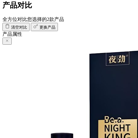
产品对比
全方位对比您选择的2款产品
清空对比
更换产品
产品属性