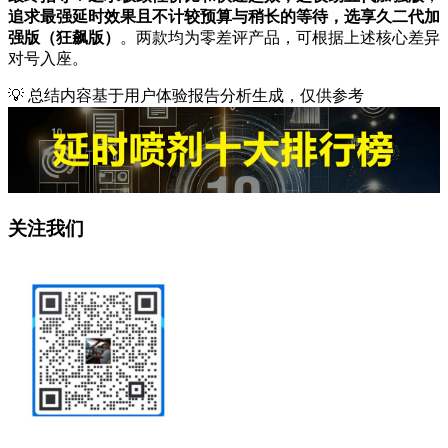
追求最强延时效果且不计较预算与稍长的等待，选享久二代加
强版（狂飙版）
。两款均为零差评产品，可根据上述核心差异
对号入座。
💡
总结内容基于用户体验报告分析生成，仅供参考
关注我们