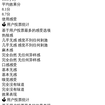
平均效果分
8.1分
8.7分
使用感受
🗳️
用户投票统计
基于用户投票最多的感受选项
热辣感
几乎无感 感觉不到任何刺激
几乎无感 感觉不到任何刺激
麻木感
完全自然 无任何异样感
完全自然 无任何异样感
口感感受
基本无感
基本无感
嗅觉感受
完全没有味道
完全没有味道
效果表现
🗳️
用户投票统计