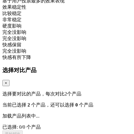
基于用户投票最多的效果表现
效果稳定性
比较稳定
非常稳定
硬度影响
完全没影响
完全没影响
快感保留
完全没影响
快感有所下降
选择对比产品
×
选择要对比的产品，每次对比2个产品
当前已选择
2
个产品，还可以选择
0
个产品
加载产品列表中...
已选择:
0
/0 个产品
开始对比