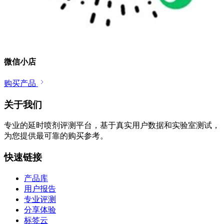
微信小店
购买产品
关于我们
专业的延时喷剂评测平台，基于真实用户数据和实验室测试，
为您提供最可靠的购买参考。
快速链接
产品库
用户报告
专业评测
分享体验
标签云