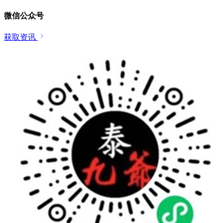
微信公众号
获取资讯