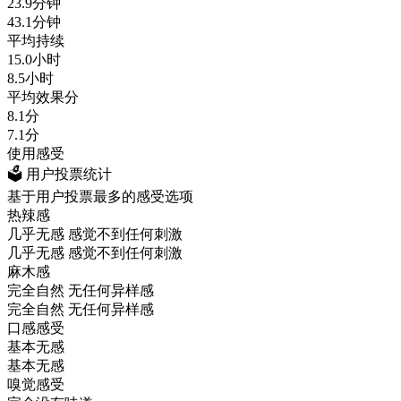
23.9分钟
43.1分钟
平均持续
15.0小时
8.5小时
平均效果分
8.1分
7.1分
使用感受
🗳️
用户投票统计
基于用户投票最多的感受选项
热辣感
几乎无感 感觉不到任何刺激
几乎无感 感觉不到任何刺激
麻木感
完全自然 无任何异样感
完全自然 无任何异样感
口感感受
基本无感
基本无感
嗅觉感受