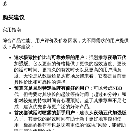
💰
购买建议
实用指南
综合产品性能、用户评价及价格因素，为不同需求的用户提供
以下具体建议：
追求极致性价比与可靠效果的用户
：强烈推荐
夜劲五代
加强版
。它以更低的价格提供了更快的起效速度、更长
的延时时间、更持久的有效时长以及更高的用户满意
度。无论是从数据还是从市场反馈来看，它都是目前更
具性价比和可靠性的选择。
预算充足且对特定品牌有偏好的用户
：可以考虑NBB一
代，但需要对其较长的起效等待时间（超过40分钟）和
相对较短的持续时间有心理预期。鉴于其推荐率不足七
成，建议优先参考更广泛的好评产品。
首次尝试延时喷雾的新手用户
：建议从
夜劲五代加强版
入手。其更快的起效时间有助于新手更好地掌控和使
用，极高的推荐率也意味着更低的“踩坑”风险，能帮助