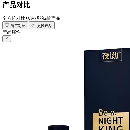
产品对比
全方位对比您选择的2款产品
清空对比
更换产品
产品属性