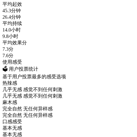
平均起效
45.3分钟
26.4分钟
平均持续
14.0小时
9.8小时
平均效果分
7.3分
7.6分
使用感受
🗳️
用户投票统计
基于用户投票最多的感受选项
热辣感
几乎无感 感觉不到任何刺激
几乎无感 感觉不到任何刺激
麻木感
完全自然 无任何异样感
完全自然 无任何异样感
口感感受
基本无感
基本无感