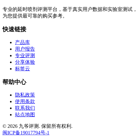
专业的延时喷剂评测平台，基于真实用户数据和实验室测试，
为您提供最可靠的购买参考。
快速链接
产品库
用户报告
专业评测
分享体验
标签云
帮助中心
隐私政策
使用条款
联系我们
站点地图
© 2026 九爷评测. 保留所有权利.
闽ICP备19017794号-1