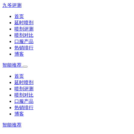
九爷评测
首页
延时喷剂
喷剂评测
喷剂对比
口服产品
热销排行
博客
智能推荐
首页
延时喷剂
喷剂评测
喷剂对比
口服产品
热销排行
博客
智能推荐