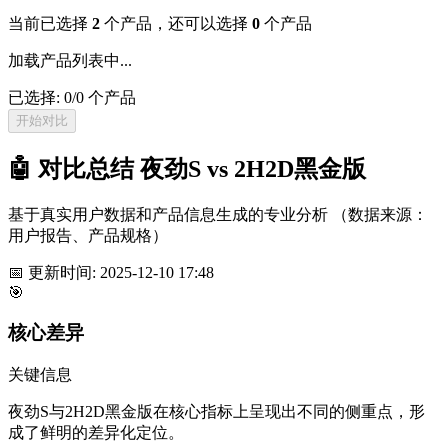
当前已选择
2
个产品，还可以选择
0
个产品
加载产品列表中...
已选择:
0
/0 个产品
开始对比
🤖
对比总结
夜劲S vs 2H2D黑金版
基于真实用户数据和产品信息生成的专业分析
（数据来源：
用户报告、产品规格）
📅
更新时间:
2025-12-10 17:48
🎯
核心差异
关键信息
夜劲S与2H2D黑金版在核心指标上呈现出不同的侧重点，形
成了鲜明的差异化定位。