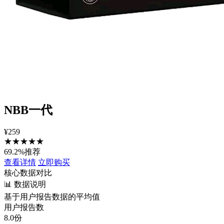
NBB一代
¥259
★
★
★
★
★
69.2%推荐
查看详情
立即购买
核心数据对比
📊
数据说明
基于用户报告数据的平均值
用户报告数
8.0份