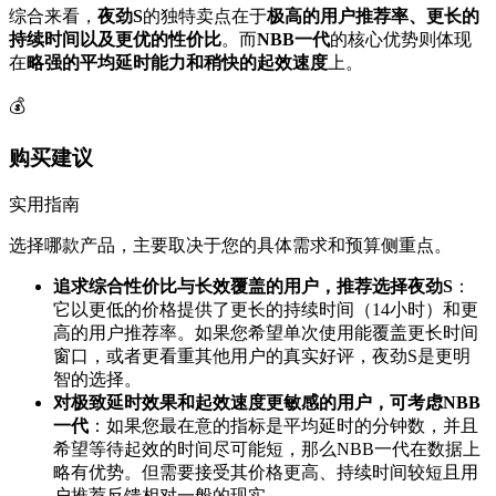
综合来看，
夜劲S
的独特卖点在于
极高的用户推荐率、更长的
持续时间以及更优的性价比
。而
NBB一代
的核心优势则体现
在
略强的平均延时能力和稍快的起效速度
上。
💰
购买建议
实用指南
选择哪款产品，主要取决于您的具体需求和预算侧重点。
追求综合性价比与长效覆盖的用户，推荐选择夜劲S
：
它以更低的价格提供了更长的持续时间（14小时）和更
高的用户推荐率。如果您希望单次使用能覆盖更长时间
窗口，或者更看重其他用户的真实好评，夜劲S是更明
智的选择。
对极致延时效果和起效速度更敏感的用户，可考虑NBB
一代
：如果您最在意的指标是平均延时的分钟数，并且
希望等待起效的时间尽可能短，那么NBB一代在数据上
略有优势。但需要接受其价格更高、持续时间较短且用
户推荐反馈相对一般的现实。