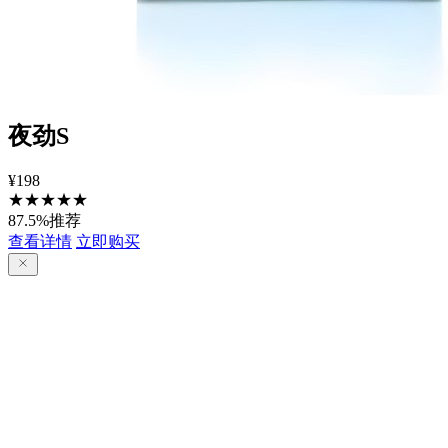
夜劲S
¥198
★
★
★
★
★
87.5%推荐
查看详情
立即购买