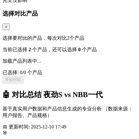
完全没影响
选择对比产品
×
选择要对比的产品，每次对比2个产品
当前已选择
2
个产品，还可以选择
0
个产品
加载产品列表中...
已选择:
0
/0 个产品
开始对比
🤖
对比总结
夜劲S vs NBB一代
基于真实用户数据和产品信息生成的专业分析
（数据来源：
用户报告、产品规格）
📅
更新时间:
2025-12-10 17:49
🎯