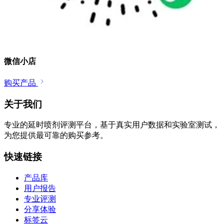
微信小店
购买产品
关于我们
专业的延时喷剂评测平台，基于真实用户数据和实验室测试，
为您提供最可靠的购买参考。
快速链接
产品库
用户报告
专业评测
分享体验
标签云