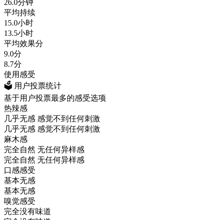
26.0分钟
平均持续
15.0小时
13.5小时
平均效果分
9.0分
8.7分
使用感受
🗳️
用户投票统计
基于用户投票最多的感受选项
热辣感
几乎无感 感觉不到任何刺激
几乎无感 感觉不到任何刺激
麻木感
完全自然 无任何异样感
完全自然 无任何异样感
口感感受
基本无感
基本无感
嗅觉感受
完全没有味道