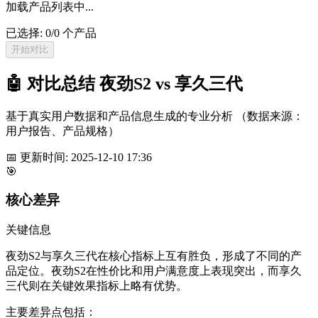
加载产品列表中...
已选择:
0
/0 个产品
开始对比
🤖
对比总结
夜劲S2 vs 享久三代
基于真实用户数据和产品信息生成的专业分析
（数据来源：
用户报告、产品规格）
📅
更新时间:
2025-12-10 17:36
🎯
核心差异
关键信息
夜劲S2与享久三代在核心指标上互有胜负，形成了不同的产
品定位。夜劲S2在性价比和用户满意度上表现突出，而享久
三代则在关键效果指标上略有优势。
主要差异点包括：