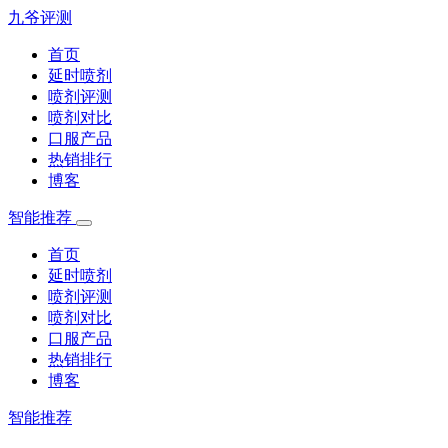
九爷评测
首页
延时喷剂
喷剂评测
喷剂对比
口服产品
热销排行
博客
智能推荐
首页
延时喷剂
喷剂评测
喷剂对比
口服产品
热销排行
博客
智能推荐