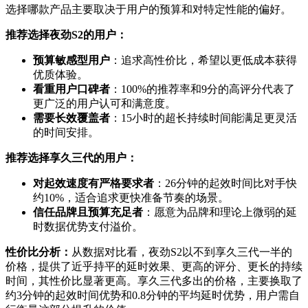
选择哪款产品主要取决于用户的预算和对特定性能的偏好。
推荐选择夜劲S2的用户：
预算敏感型用户
：追求高性价比，希望以更低成本获得
优质体验。
看重用户口碑者
：100%的推荐率和9分的高评分代表了
更广泛的用户认可和满意度。
需要长效覆盖者
：15小时的超长持续时间能满足更灵活
的时间安排。
推荐选择享久三代的用户：
对起效速度有严格要求者
：26分钟的起效时间比对手快
约10%，适合追求更快准备节奏的场景。
信任品牌且预算充足者
：愿意为品牌和理论上微弱的延
时数据优势支付溢价。
性价比分析：
从数据对比看，夜劲S2以不到享久三代一半的
价格，提供了近乎持平的延时效果、更高的评分、更长的持续
时间，其性价比显著更高。享久三代多出的价格，主要换取了
约3分钟的起效时间优势和0.8分钟的平均延时优势，用户需自