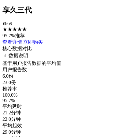
享久三代
¥669
★
★
★
★
★
95.7%推荐
查看详情
立即购买
核心数据对比
📊
数据说明
基于用户报告数据的平均值
用户报告数
6.0份
23.0份
推荐率
100.0%
95.7%
平均延时
21.2分钟
22.0分钟
平均起效
29.0分钟