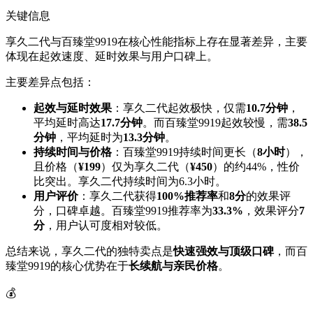
关键信息
享久二代与百臻堂9919在核心性能指标上存在显著差异，主要
体现在起效速度、延时效果与用户口碑上。
主要差异点包括：
起效与延时效果
：享久二代起效极快，仅需
10.7分钟
，
平均延时高达
17.7分钟
。而百臻堂9919起效较慢，需
38.5
分钟
，平均延时为
13.3分钟
。
持续时间与价格
：百臻堂9919持续时间更长（
8小时
），
且价格（
¥199
）仅为享久二代（
¥450
）的约44%，性价
比突出。享久二代持续时间为6.3小时。
用户评价
：享久二代获得
100%推荐率
和
8分
的效果评
分，口碑卓越。百臻堂9919推荐率为
33.3%
，效果评分
7
分
，用户认可度相对较低。
总结来说，享久二代的独特卖点是
快速强效与顶级口碑
，而百
臻堂9919的核心优势在于
长续航与亲民价格
。
💰