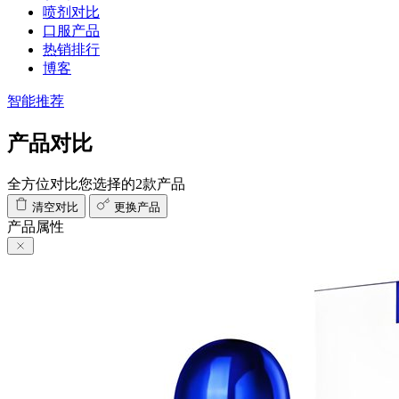
喷剂对比
口服产品
热销排行
博客
智能推荐
产品对比
全方位对比您选择的2款产品
清空对比
更换产品
产品属性