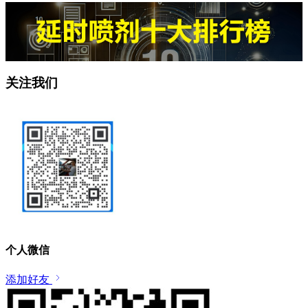
关注我们
个人微信
添加好友