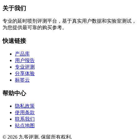
关于我们
专业的延时喷剂评测平台，基于真实用户数据和实验室测试，
为您提供最可靠的购买参考。
快速链接
产品库
用户报告
专业评测
分享体验
标签云
帮助中心
隐私政策
使用条款
联系我们
站点地图
© 2026 九爷评测. 保留所有权利.