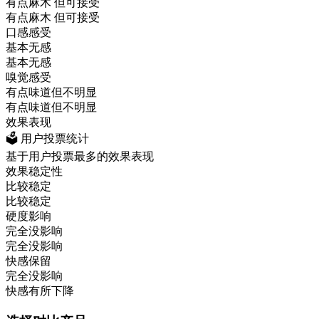
有点麻木 但可接受
有点麻木 但可接受
口感感受
基本无感
基本无感
嗅觉感受
有点味道但不明显
有点味道但不明显
效果表现
🗳️
用户投票统计
基于用户投票最多的效果表现
效果稳定性
比较稳定
比较稳定
硬度影响
完全没影响
完全没影响
快感保留
完全没影响
快感有所下降