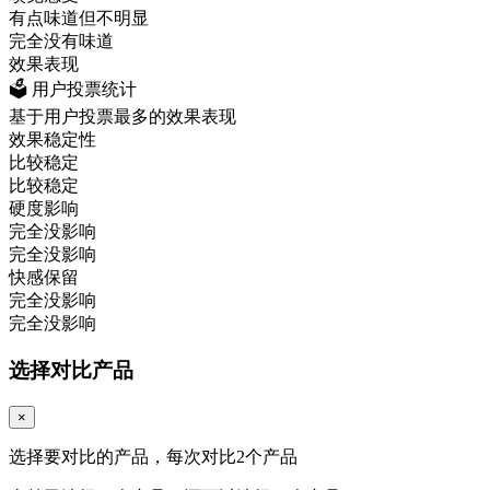
有点味道但不明显
完全没有味道
效果表现
🗳️
用户投票统计
基于用户投票最多的效果表现
效果稳定性
比较稳定
比较稳定
硬度影响
完全没影响
完全没影响
快感保留
完全没影响
完全没影响
选择对比产品
×
选择要对比的产品，每次对比2个产品