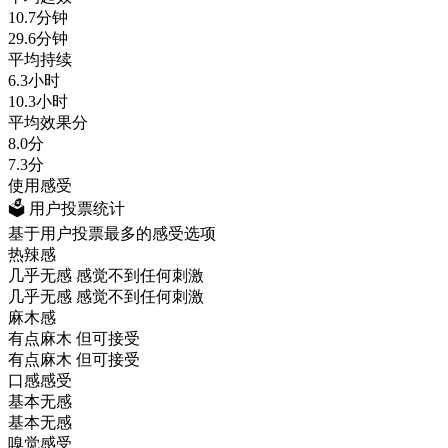
10.7分钟
29.6分钟
平均持续
6.3小时
10.3小时
平均效果分
8.0分
7.3分
使用感受
🗳️
用户投票统计
基于用户投票最多的感受选项
热辣感
几乎无感 感觉不到任何刺激
几乎无感 感觉不到任何刺激
麻木感
有点麻木 但可接受
有点麻木 但可接受
口感感受
基本无感
基本无感
嗅觉感受