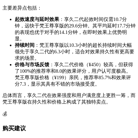
主要差异点包括：
起效速度与延时效果
：享久二代起效时间仅需10.7分
钟，远快于梵王尊享版的29.6分钟。其平均延时17.7分钟
的表现也优于对手的14.1分钟，在即时效果上优势明
显。
持续时间
：梵王尊享版以10.3小时的超长持续时间大幅
领先于享久二代的6.3小时，适合对效果持久性有更高要
求的场景。
价格与市场反馈
：享久二代价格（¥450）较高，但获得
了100%的推荐率和8.0的效果评分，用户认可度极高。
梵王尊享版价格（¥199）亲民，推荐率85.7%和效果评
分7.3，显示其具有不错的市场接受度。
总体而言，享久二代在效果强度和用户满意度上更胜一筹，而
梵王尊享版在持久性和价格上构成了其独特卖点。
💰
购买建议