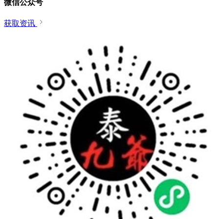
微信公众号
获取资讯