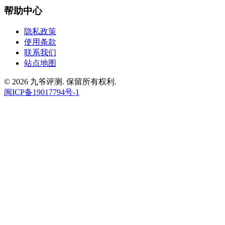
帮助中心
隐私政策
使用条款
联系我们
站点地图
© 2026 九爷评测. 保留所有权利.
闽ICP备19017794号-1