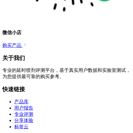
微信小店
购买产品
关于我们
专业的延时喷剂评测平台，基于真实用户数据和实验室测试，
为您提供最可靠的购买参考。
快速链接
产品库
用户报告
专业评测
分享体验
标签云