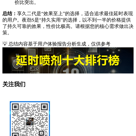
价比突出。
总结：
享久二代是“效果至上”的选择，适合追求最佳延时表现
的用户。夜劲S是“持久实用”的选择，以不到一半的价格提供
了持久可靠的效果，性价比极高。请根据您的核心需求做出决
策。
💡
总结内容基于用户体验报告分析生成，仅供参考
关注我们