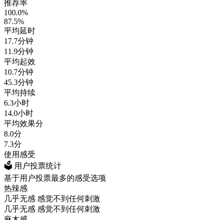
推荐率
100.0%
87.5%
平均延时
17.7分钟
11.9分钟
平均起效
10.7分钟
45.3分钟
平均持续
6.3小时
14.0小时
平均效果分
8.0分
7.3分
使用感受
🗳️
用户投票统计
基于用户投票最多的感受选项
热辣感
几乎无感 感觉不到任何刺激
几乎无感 感觉不到任何刺激
麻木感