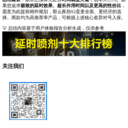
果您追求
极致的延时效果、超长作用时间以及更高的性价比
，
愿意为此提前稍作规划，那么夜劲S2是更全面、更经济的选
择。两款均为高推荐率产品，可根据上述核心差异对号入座。
💡
总结内容基于用户体验报告分析生成，仅供参考
关注我们