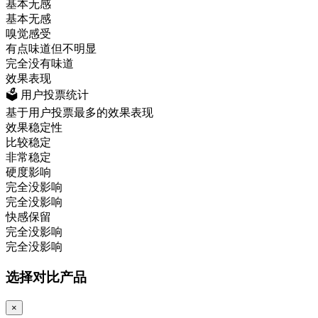
基本无感
基本无感
嗅觉感受
有点味道但不明显
完全没有味道
效果表现
🗳️
用户投票统计
基于用户投票最多的效果表现
效果稳定性
比较稳定
非常稳定
硬度影响
完全没影响
完全没影响
快感保留
完全没影响
完全没影响
选择对比产品
×