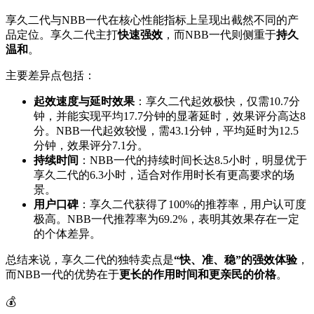
享久二代与NBB一代在核心性能指标上呈现出截然不同的产
品定位。享久二代主打
快速强效
，而NBB一代则侧重于
持久
温和
。
主要差异点包括：
起效速度与延时效果
：享久二代起效极快，仅需10.7分
钟，并能实现平均17.7分钟的显著延时，效果评分高达8
分。NBB一代起效较慢，需43.1分钟，平均延时为12.5
分钟，效果评分7.1分。
持续时间
：NBB一代的持续时间长达8.5小时，明显优于
享久二代的6.3小时，适合对作用时长有更高要求的场
景。
用户口碑
：享久二代获得了100%的推荐率，用户认可度
极高。NBB一代推荐率为69.2%，表明其效果存在一定
的个体差异。
总结来说，享久二代的独特卖点是
“快、准、稳”的强效体验
，
而NBB一代的优势在于
更长的作用时间和更亲民的价格
。
💰