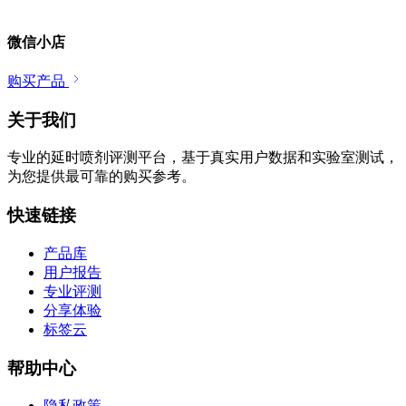
微信小店
购买产品
关于我们
专业的延时喷剂评测平台，基于真实用户数据和实验室测试，
为您提供最可靠的购买参考。
快速链接
产品库
用户报告
专业评测
分享体验
标签云
帮助中心
隐私政策