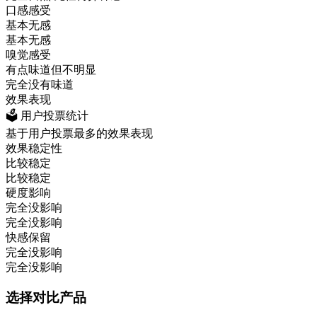
口感感受
基本无感
基本无感
嗅觉感受
有点味道但不明显
完全没有味道
效果表现
🗳️
用户投票统计
基于用户投票最多的效果表现
效果稳定性
比较稳定
比较稳定
硬度影响
完全没影响
完全没影响
快感保留
完全没影响
完全没影响
选择对比产品