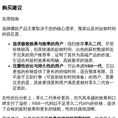
购买建议
实用指南
选择哪款产品主要取决于您的核心需求、预算以及对起效时间
的容忍度。
追求极致效果与效率的用户
：强烈推荐
享久二代
。尽管
价格较高，但其快速的起效时间、出色的延时数据和近
乎完美的用户推荐率，证明了其作为高端产品的价值。
它适合对延时效果有明确、高效要求的场景。
注重性价比与持久性的用户
：可以考虑
NBB一代
。它以
更低的价格提供了更长的持续时间，适合预算有限、且
不急于立刻行事（可提前较长时间准备）的用户。需要
注意的是，其效果强度和用户满意度相对享久二代有一
定差距。
在性价比分析上，享久二代单价更高，但为其卓越的效果和口
碑支付了溢价；NBB一代则以不足享久二代60%的价格，提供
了合格的延时效果和更长的续航，性价比路线清晰。