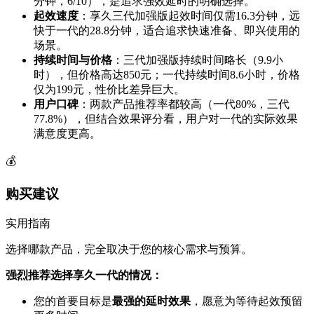
分钟，6/10），是追求强效延时的明确选择。
起效速度
：享久三代加强版起效时间仅需16.3分钟，远
快于一代的28.8分钟，适合追求快速准备、即兴使用的
场景。
持续时间与价格
：三代加强版持续时间略长（9.9小
时），但价格高达850元；一代持续时间8.6小时，价格
仅为199元，性价比差异巨大。
用户口碑
：两款产品推荐率都较高（一代80%，三代
77.8%），但结合效果评分看，用户对一代的实际效果
满意度更高。
💰
购买建议
实用指南
选择哪款产品，完全取决于您的核心需求与预算。
强烈推荐选择享久一代的情况：
您的首要目标是
最强的延时效果
，愿意为等待起效预留