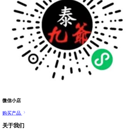
微信小店
购买产品
关于我们