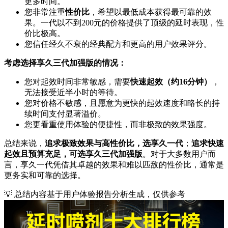
更多时间。
您非常注重
性价比
，希望以最低成本获得最可靠的效
果。一代以不到200元的价格提供了顶级的延时表现，性
价比极高。
您信任经久不衰的经典配方和更高的用户效果评分。
考虑选择享久三代加强版的情况：
您对起效时间非常敏感，需要
快速起效（约16分钟）
，
无法接受近半小时的等待。
您对价格不敏感，且愿意为更快的起效速度和略长的持
续时间支付显著溢价。
您更看重使用体验的便捷性，而非极致的效果强度。
总结来说，
追求极致效果与高性价比，选享久一代
；
追求快速
起效且预算充足，可选享久三代加强版
。对于大多数用户而
言，享久一代凭借其卓越的效果和难以匹敌的性价比，通常是
更务实和可靠的选择。
💡
总结内容基于用户体验报告分析生成，仅供参考