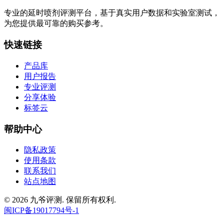
专业的延时喷剂评测平台，基于真实用户数据和实验室测试，
为您提供最可靠的购买参考。
快速链接
产品库
用户报告
专业评测
分享体验
标签云
帮助中心
隐私政策
使用条款
联系我们
站点地图
© 2026 九爷评测. 保留所有权利.
闽ICP备19017794号-1