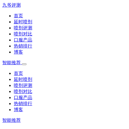
九爷评测
首页
延时喷剂
喷剂评测
喷剂对比
口服产品
热销排行
博客
智能推荐
首页
延时喷剂
喷剂评测
喷剂对比
口服产品
热销排行
博客
智能推荐