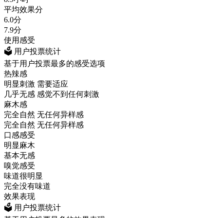
平均效果分
6.0分
7.9分
使用感受
🗳️
用户投票统计
基于用户投票最多的感受选项
热辣感
明显刺激 需要适应
几乎无感 感觉不到任何刺激
麻木感
完全自然 无任何异样感
完全自然 无任何异样感
口感感受
明显麻木
基本无感
嗅觉感受
味道很明显
完全没有味道
效果表现
🗳️
用户投票统计