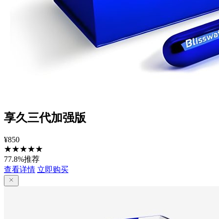
享久三代加强版
¥850
★
★
★
★
★
77.8%推荐
查看详情
立即购买