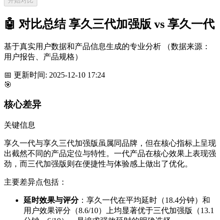
开始对比
🤖
对比总结
享久三代加强版 vs 享久一代
基于真实用户数据和产品信息生成的专业分析
（数据来源：
用户报告、产品规格）
📅
更新时间:
2025-12-10 17:24
🎯
核心差异
关键信息
享久一代与享久三代加强版虽属同品牌，但在核心指标上呈现
出截然不同的产品定位与特性。一代产品在核心效果上表现强
劲，而三代加强版则在便捷性与体验感上做出了优化。
主要差异点包括：
延时效果与评分
：享久一代在平均延时（18.4分钟）和
用户效果评分（8.6/10）上均显著优于三代加强版（13.1