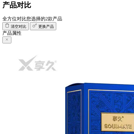
产品对比
全方位对比您选择的2款产品
清空对比
更换产品
产品属性