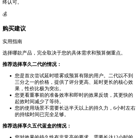
终认可。
💰
购买建议
实用指南
选择哪款产品，完全取决于您的具体需求和预算侧重点。
推荐选择享久二代的情况：
您是首次尝试延时喷雾或预算有限的用户。二代以不到
三分之一的价格，提供了评分更高、延时更长的核心效
果，性价比极为突出。
您更看重事前的准备效率和即时的效果反馈，其更快的
起效时间减少了等待。
您的使用场景不需要长达半天以上的持久力，6小时左右
的持续时间已完全足够。
推荐选择享久五代蓝盒的情况：
您对效果的持久性有非常高的要求，需要长达12小时的