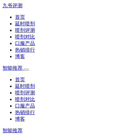
九爷评测
首页
延时喷剂
喷剂评测
喷剂对比
口服产品
热销排行
博客
智能推荐
首页
延时喷剂
喷剂评测
喷剂对比
口服产品
热销排行
博客
智能推荐