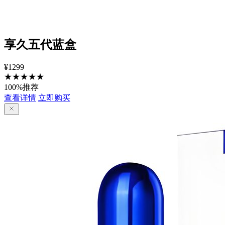
享久五代蓝盒
¥1299
★
★
★
★
★
100%推荐
查看详情
立即购买