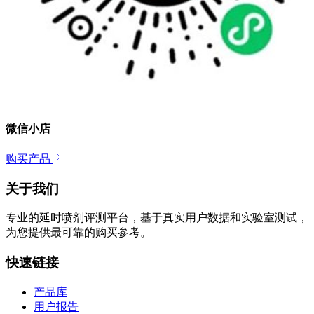
微信小店
购买产品
关于我们
专业的延时喷剂评测平台，基于真实用户数据和实验室测试，
为您提供最可靠的购买参考。
快速链接
产品库
用户报告