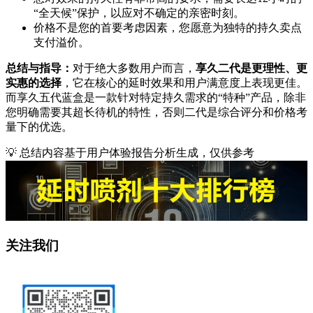
“全天候”保护，以应对不确定的亲密时刻。
价格不是您的首要考虑因素，您愿意为独特的持久卖点
支付溢价。
总结与指导：
对于绝大多数用户而言，
享久二代是更理性、更
实惠的选择
，它在核心的延时效果和用户满意度上表现更佳。
而享久五代蓝盒是一款针对特定持久需求的“特种”产品，除非
您明确需要其超长待机的特性，否则二代是综合评分和价格考
量下的优选。
💡
总结内容基于用户体验报告分析生成，仅供参考
关注我们