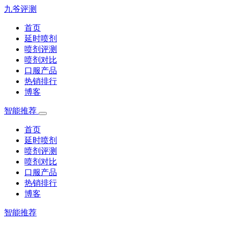
九爷评测
首页
延时喷剂
喷剂评测
喷剂对比
口服产品
热销排行
博客
智能推荐
首页
延时喷剂
喷剂评测
喷剂对比
口服产品
热销排行
博客
智能推荐