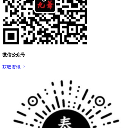
微信公众号
获取资讯