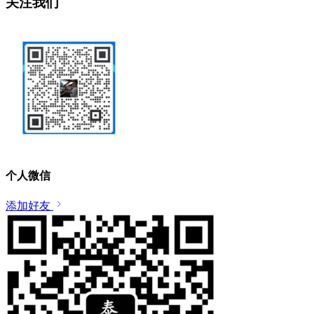
关注我们
个人微信
添加好友