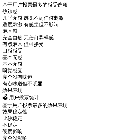
基于用户投票最多的感受选项
热辣感
几乎无感 感觉不到任何刺激
适度刺激 有感觉但不影响
麻木感
完全自然 无任何异样感
有点麻木 但可接受
口感感受
基本无感
基本无感
嗅觉感受
完全没有味道
有点味道但不明显
效果表现
🗳️
用户投票统计
基于用户投票最多的效果表现
效果稳定性
比较稳定
不稳定
硬度影响
完全没影响