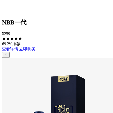
NBB一代
¥259
★
★
★
★
★
69.2%推荐
查看详情
立即购买