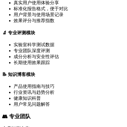
真实用户使用体验分享
标准化报告格式，便于对比
用户背景与使用场景记录
效果评分与推荐指数
🔬 专业评测模块
实验室科学测试数据
专业团队深度评测
成分分析与安全性评估
长期使用效果跟踪
📝 知识博客模块
产品使用指南与技巧
行业资讯与趋势分析
健康知识科普
用户常见问题解答
👥 专业团队