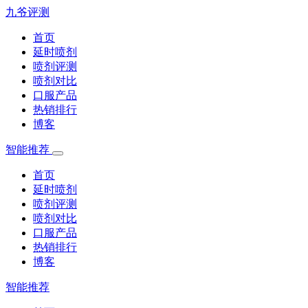
九爷评测
首页
延时喷剂
喷剂评测
喷剂对比
口服产品
热销排行
博客
智能推荐
首页
延时喷剂
喷剂评测
喷剂对比
口服产品
热销排行
博客
智能推荐