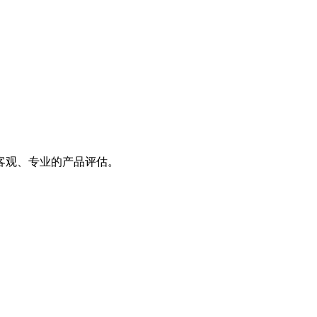
客观、专业的产品评估。