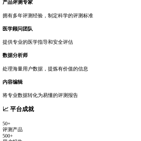
产品评测专家
拥有多年评测经验，制定科学的评测标准
医学顾问团队
提供专业的医学指导和安全评估
数据分析师
处理海量用户数据，提炼有价值的信息
内容编辑
将专业数据转化为易懂的评测报告
📈 平台成就
50+
评测产品
500+