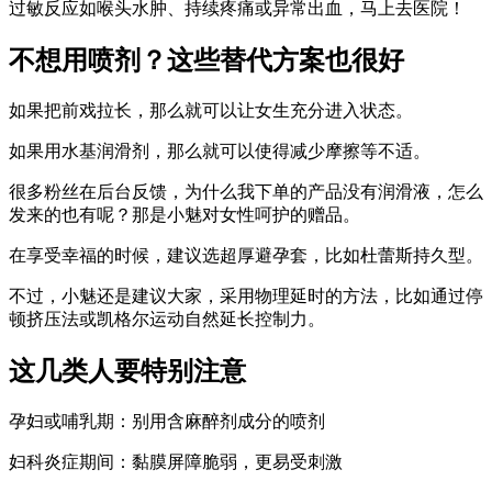
过敏反应如喉头水肿、持续疼痛或异常出血，马上去医院！
不想用喷剂？这些替代方案也很好
如果把前戏拉长，那么就可以让女生充分进入状态。
如果用
水基润滑剂
，那么就可以使得减少摩擦等不适。
很多粉丝在后台反馈，为什么我下单的产品没有润滑液，怎么
发来的也有呢？那是小魅对女性呵护的赠品。
在享受幸福的时候，建议选超厚避孕套，比如杜蕾斯持久型。
不过，小魅还是建议大家，采用物理延时的方法，比如通过停
顿挤压法或
凯格尔运动
自然延长控制力。
这几类人要特别注意
孕妇或哺乳期：别用含麻醉剂成分的喷剂
妇科炎症期间：黏膜屏障脆弱，更易受刺激