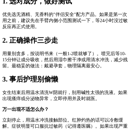
1. 选对成分，做好测试
优先选无酒精、无香料的"伴侣安全"配方产品。如果是第一次
用之前，建议先在手臂内侧小范围测试一下，等24小时没过敏
反应再正式使用。
2. 正确操作三步走
用量别贪多，按说明书来（一般1-2喷就够了）。喷完后等10-
15分钟让成分吸收，然后用湿巾擦干净或用清水冲洗，减少残
留。最稳妥的做法：戴避孕套，物理隔离最安心。
3. 事后护理别偷懒
女生结束后用温水清洗W阴就行，别用碱性太强的洗液。如果
出现瘙痒或分泌物异常，立即停用并及时就医。
万一出现不适怎么办？
立刻停止，用温水冲洗接触部位。红肿灼热的话可以冷敷缓
解。症状明显可口服抗过敏药（记得遵医嘱）。如果出现严重