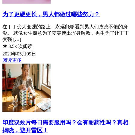
为了更硬更长，男人都做过哪些努力？
在丁丁变大变强的路上，永远能够看到男人们孜孜不倦的身
影。 就像女生愿意为了变美使出浑身解数，男生为了让丁丁
变强 […]
👁️
3.5k 次阅读
2023年05月09日
阅读更多
印度双效片每日需要服用吗？会有耐药性吗？真相
揭晓，避开雷区！