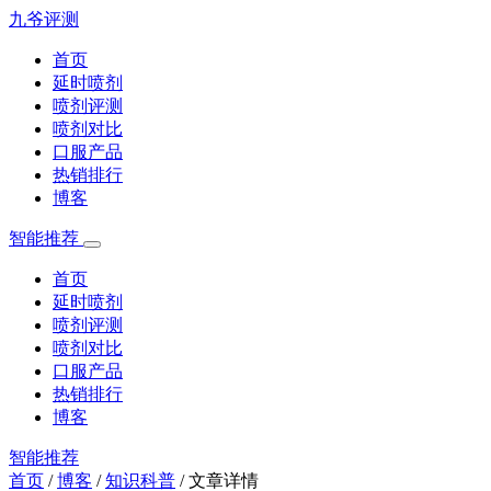
九爷评测
首页
延时喷剂
喷剂评测
喷剂对比
口服产品
热销排行
博客
智能推荐
首页
延时喷剂
喷剂评测
喷剂对比
口服产品
热销排行
博客
智能推荐
首页
/
博客
/
知识科普
/
文章详情