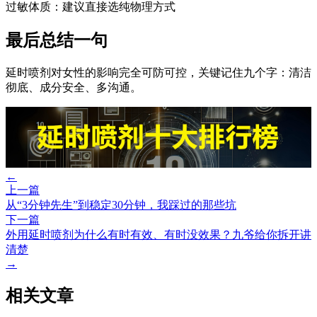
过敏体质：建议直接选纯物理方式
最后总结一句
延时喷剂对女性的影响完全可防可控，关键记住九个字：清洁
彻底、成分安全、多沟通。
←
上一篇
从“3分钟先生”到稳定30分钟，我踩过的那些坑
下一篇
外用延时喷剂为什么有时有效、有时没效果？九爷给你拆开讲
清楚
→
相关文章