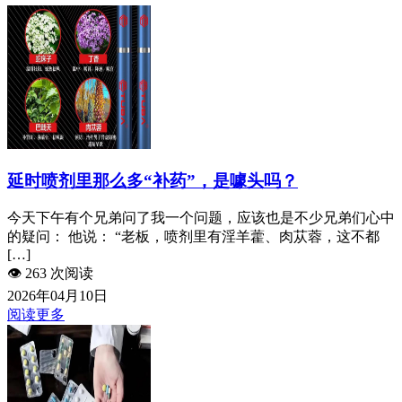
延时喷剂里那么多“补药”，是噱头吗？
今天下午有个兄弟问了我一个问题，应该也是不少兄弟们心中
的疑问： 他说： “老板，喷剂里有淫羊藿、肉苁蓉，这不都
[…]
👁️
263 次阅读
2026年04月10日
阅读更多