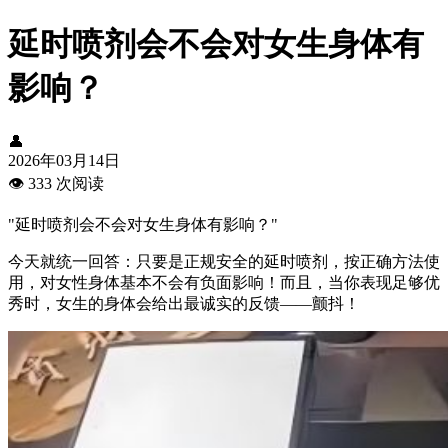
延时喷剂会不会对女生身体有
影响？
👤
2026年03月14日
👁️
333 次阅读
"延时喷剂会不会对女生身体有影响？"
今天就统一回答：只要是正规安全的延时喷剂，按正确方法使
用，对女性身体基本不会有负面影响！而且，当你表现足够优
秀时，女生的身体会给出最诚实的反馈——颤抖！