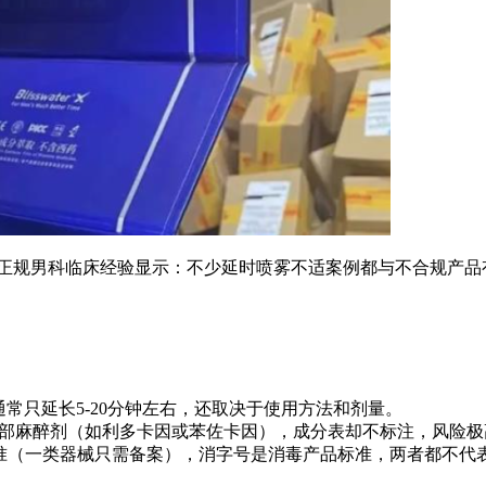
 正规男科临床经验显示：不少延时喷雾不适案例都与不合规产品
通常只延长5-20分钟左右，还取决于使用方法和剂量。
局部麻醉剂（如利多卡因或苯佐卡因），成分表却不标注，风险极
标准（一类器械只需备案），消字号是消毒产品标准，两者都不代