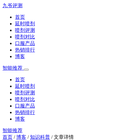
九爷评测
首页
延时喷剂
喷剂评测
喷剂对比
口服产品
热销排行
博客
智能推荐
首页
延时喷剂
喷剂评测
喷剂对比
口服产品
热销排行
博客
智能推荐
首页
/
博客
/
知识科普
/
文章详情