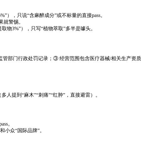
%”），只说“含麻醉成分”或不标量的直接pass。
效果就警惕。
提取物3%”），只写“植物萃取”多半是噱头。
品监管部门行政处罚记录；③ 经营范围包含医疗器械/相关生产资
多人提到“麻木”“刺痛”“红肿”，直接避雷）。
ass。
和小众“国际品牌”。