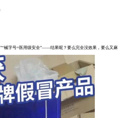
？
作用”“械字号=医用级安全”——结果呢？要么完全没效果，要么