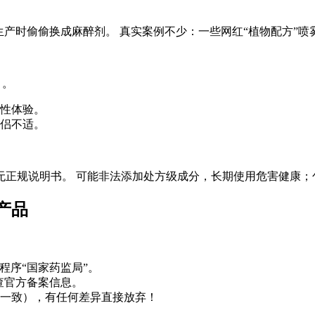
生产时偷偷换成麻醉剂。 真实案例不少：一些网红“植物配方”
）。
性体验。
侣不适。
无正规说明书。 可能非法添加处方级成分，长期使用危害健康；
产品
小程序“国家药监局”。
查官方备案信息。
一致），有任何差异直接放弃！