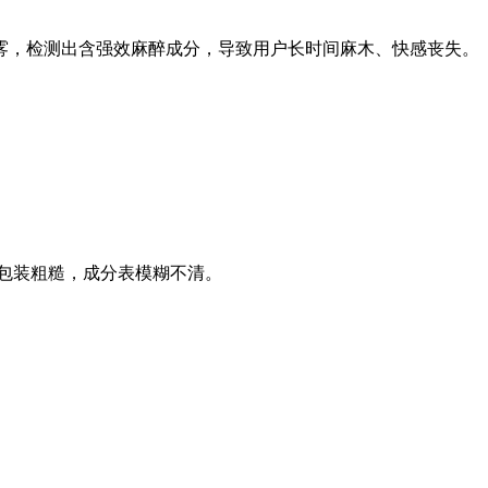
喷雾，检测出含强效麻醉成分，导致用户长时间麻木、快感丧失。
包装粗糙，成分表模糊不清。