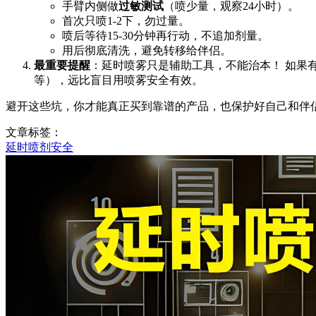
手臂内侧做
过敏测试
（喷少量，观察24小时）。
首次只喷1-2下，勿过量。
喷后等待15-30分钟再行动，不追加剂量。
用后彻底清洗，避免转移给伴侣。
最重要提醒
：延时喷雾只是辅助工具，不能治本！ 如果
等），远比盲目用喷雾安全有效。
避开这些坑，你才能真正买到靠谱的产品，也保护好自己和伴
文章标签：
延时喷剂安全