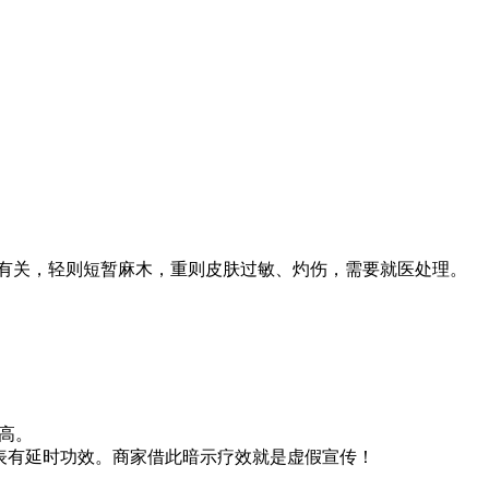
有关，轻则短暂麻木，重则皮肤过敏、灼伤，需要就医处理。
高。
表有延时功效。商家借此暗示疗效就是虚假宣传！