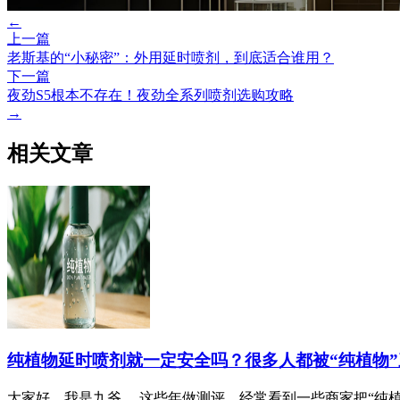
←
上一篇
老斯基的“小秘密”：外用延时喷剂，到底适合谁用？
下一篇
夜劲S5根本不存在！夜劲全系列喷剂选购攻略
→
相关文章
纯植物延时喷剂就一定安全吗？很多人都被“纯植物
大家好，我是九爷。 这些年做测评，经常看到一些商家把“纯植