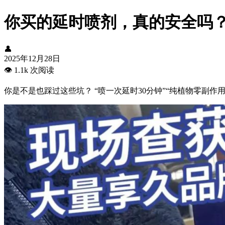
你买的延时喷剂，真的安全吗
👤
2025年12月28日
👁️
1.1k 次阅读
你是不是也踩过这些坑？ “喷一次延时30分钟”“纯植物零副