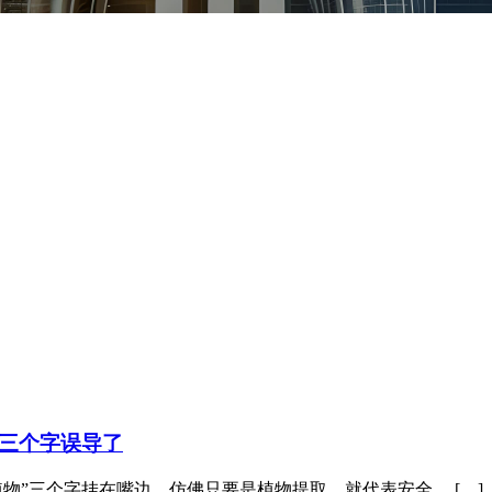
”三个字误导了
物”三个字挂在嘴边，仿佛只要是植物提取，就代表安全、 […]