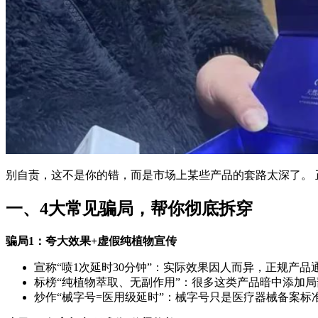
别自责，这不是你的错，而是市场上某些产品的套路太深了。
一、4大常见骗局，帮你彻底拆穿
骗局1：夸大效果+虚假纯植物宣传
宣称“喷1次延时30分钟”：实际效果因人而异，正规产品
标榜“纯植物萃取、无副作用”：很多这类产品暗中添加
炒作“械字号=医用级延时”：械字号只是医疗器械备案