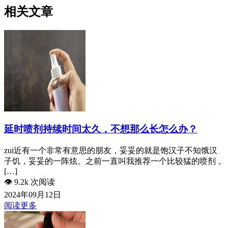
相关文章
延时喷剂持续时间太久，不想那么长怎么办？
zui近有一个非常有意思的朋友，妥妥的就是饱汉子不知饿汉
子饥，妥妥的一阵炫。之前一直叫我推荐一个比较猛的喷剂，
[…]
👁️
9.2k 次阅读
2024年09月12日
阅读更多