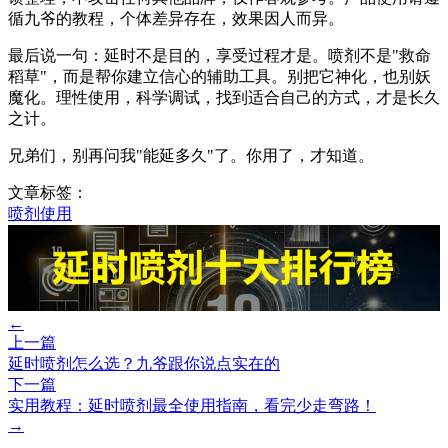
循九爷的教程，个体差异存在，效果因人而异。
最后说一句：延时不是目的，享受过程才是。喷剂不是"救命
稻草"，而是帮你建立信心的辅助工具。别把它神化，也别妖
魔化。理性使用，科学调试，找到适合自己的方式，才是长久
之计。
兄弟们，别再问我"能延多久"了。你用了，才知道。
文章标签：
喷剂使用
←
上一篇
延时喷剂怎么选？九爷跟你说点实在的
下一篇
实用教程：延时喷剂最全使用指南，看完少走弯路！
→