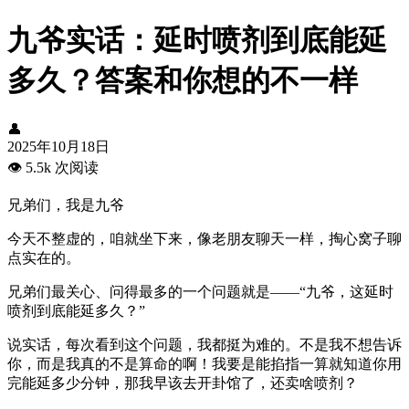
九爷实话：延时喷剂到底能延
多久？答案和你想的不一样
👤
2025年10月18日
👁️
5.5k 次阅读
兄弟们，我是九爷
今天不整虚的，咱就坐下来，像老朋友聊天一样，掏心窝子聊
点实在的。
兄弟们最关心、问得最多的一个问题就是——“九爷，这延时
喷剂到底能延多久？”
说实话，每次看到这个问题，我都挺为难的。不是我不想告诉
你，而是我真的不是算命的啊！我要是能掐指一算就知道你用
完能延多少分钟，那我早该去开卦馆了，还卖啥喷剂？