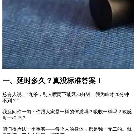
一、延时多久？真没标准答案！
总有人说："九爷，别人喷两下能延30分钟，我为啥才20分钟
不到？"
我反问你一句：你跟人家是一样的体质吗？吸收一样吗？敏感
度一样吗？
咱们得承认一个事实——每个人的身体，都是独一无二的。就