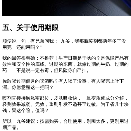
五、关于使用期限
顺便说一句，有兄弟问我："九爷，我那瓶喷剂都两年多了没
用完，还能用吗？"
我的回答很明确：不推荐！生产日期是干啥的？是保障产品有
效性和安全性的底线。过期的东西，就像过期的牛奶、过期的
药——不是说一定有毒，但风险你自己扛。
你敢喝过期俩月的啤酒吗？有人喝了没事，有人喝完上吐下
泻。你愿意赌这一把吗？
喷剂直接接触私密部位，皮肤吸收快，一旦变质或成分分解，
轻则效果减弱、无效，重则引发不适甚至过敏。为了省几十块
钱，冒这个险，值吗？
所以，九爷建议：按需购买，合理使用，别囤太多，更别用过
期产品。