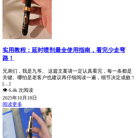
实用教程：延时喷剂最全使用指南，看完少走弯
路！
兄弟们，我是九爷。 这篇文案请一定认真看完，每一条都是
关键。哪怕是老客户也建议再仔细阅读一遍，细节决定成败！
[…]
👁️
6.4k 次阅读
2025年10月18日
阅读更多