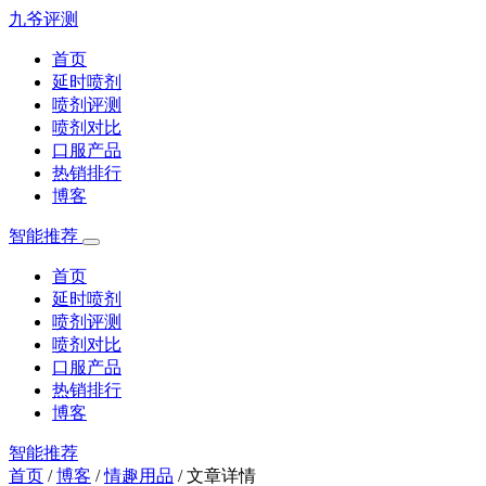
九爷评测
首页
延时喷剂
喷剂评测
喷剂对比
口服产品
热销排行
博客
智能推荐
首页
延时喷剂
喷剂评测
喷剂对比
口服产品
热销排行
博客
智能推荐
首页
/
博客
/
情趣用品
/
文章详情