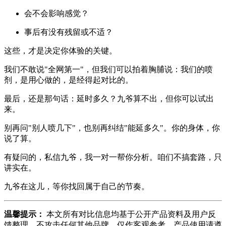
会不会影响感觉？
事后有没有残留或不适？
这些，才是决定你体验的关键。
我们不敢说"全网第一"，但我们可以拍着胸脯说：我们的喷
剂，是用心做的，是经得起对比的。
最后，还是那句话：延时多久？九爷算不出，但你可以试出
来。
别再问"别人喷几下"，也别再纠结"能延多久"。你的身体，你
说了算。
有疑问的，私信九爷，我一对一帮你分析。咱们不搞套路，只
讲实在。
九爷在这儿，等你找回属于自己的节奏。
温馨提示：
本文所有对比信息均基于公开产品资料及用户反
馈整理，不攻击任何其他品牌，仅作客观参考。产品使用请遵