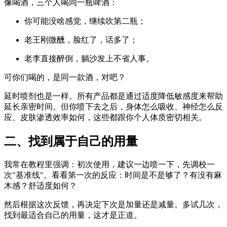
像喝酒，三个人喝同一瓶啤酒：
你可能没啥感觉，继续吹第二瓶；
老王刚微醺，脸红了，话多了；
老李直接醉倒，躺沙发上不省人事。
可你们喝的，是同一款酒，对吧？
延时喷剂也是一样。所有产品都是通过适度降低敏感度来帮助
延长亲密时间。但你喷下去之后，身体怎么吸收、神经怎么反
应、皮肤渗透效率如何，这些都跟你个人体质密切相关。
二、找到属于自己的用量
我常在教程里强调：初次使用，建议一边喷一下，先调校一
次"基准线"。看看第一次的反应：时间是不是够了？有没有麻
木感？舒适度如何？
然后根据这次反馈，再决定下次是加量还是减量。多试几次，
找到最适合自己的用量，这才是正道。