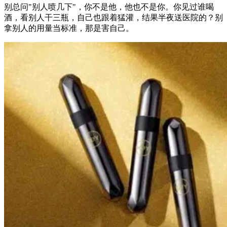
别总问"别人喷几下"，你不是他，他也不是你。你见过谁喝
酒，看别人干三瓶，自己也跟着猛灌，结果半夜送医院的？别
拿别人的用量当标准，那是害自己。