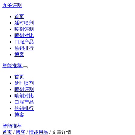
九爷评测
首页
延时喷剂
喷剂评测
喷剂对比
口服产品
热销排行
博客
智能推荐
首页
延时喷剂
喷剂评测
喷剂对比
口服产品
热销排行
博客
智能推荐
首页
/
博客
/
情趣用品
/
文章详情