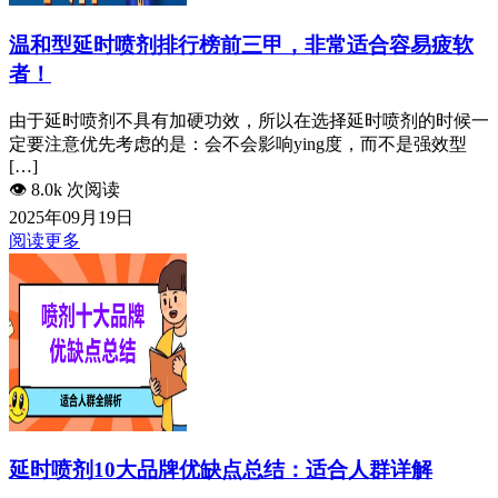
温和型延时喷剂排行榜前三甲，非常适合容易疲软
者！
由于延时喷剂不具有加硬功效，所以在选择延时喷剂的时候一
定要注意优先考虑的是：会不会影响ying度，而不是强效型
[…]
👁️
8.0k 次阅读
2025年09月19日
阅读更多
延时喷剂10大品牌优缺点总结：适合人群详解