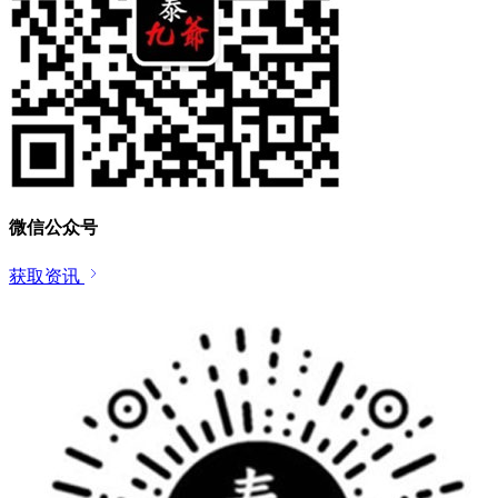
微信公众号
获取资讯