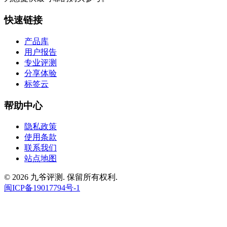
快速链接
产品库
用户报告
专业评测
分享体验
标签云
帮助中心
隐私政策
使用条款
联系我们
站点地图
© 2026 九爷评测. 保留所有权利.
闽ICP备19017794号-1