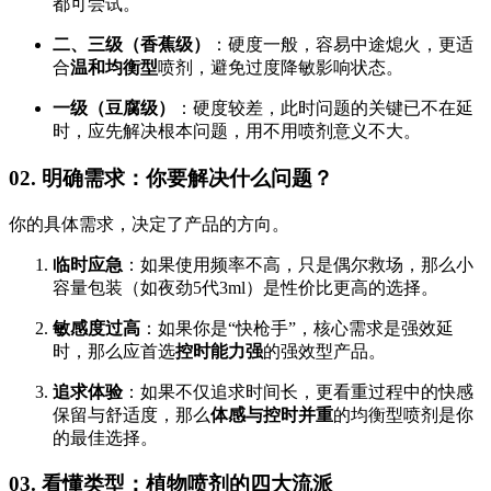
都可尝试。
二、三级（香蕉级）
：硬度一般，容易中途熄火，更适
合
温和均衡型
喷剂，避免过度降敏影响状态。
一级（豆腐级）
：硬度较差，此时问题的关键已不在延
时，应先解决根本问题，用不用喷剂意义不大。
02. 明确需求：你要解决什么问题？
你的具体需求，决定了产品的方向。
临时应急
：如果使用频率不高，只是偶尔救场，那么小
容量包装（如夜劲5代3ml）是性价比更高的选择。
敏感度过高
：如果你是“快枪手”，核心需求是强效延
时，那么应首选
控时能力强
的强效型产品。
追求体验
：如果不仅追求时间长，更看重过程中的快感
保留与舒适度，那么
体感与控时并重
的均衡型喷剂是你
的最佳选择。
03. 看懂类型：植物喷剂的四大流派