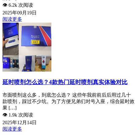
👁️
6.2k 次阅读
2025年09月19日
阅读更多
延时喷剂怎么选？4款热门延时喷剂真实体验对比
市面喷剂这么多，到底怎么选？ 这些年我前前后后用过几十
款喷剂，踩过不少坑。为了方便兄弟们对号入座，综合延时效
果 […]
👁️
1.9k 次阅读
2025年12月14日
阅读更多