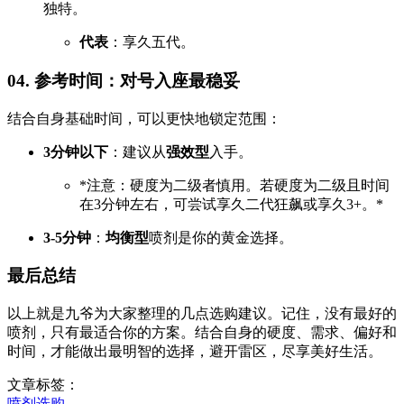
独特。
代表
：享久五代。
04. 参考时间：对号入座最稳妥
结合自身基础时间，可以更快地锁定范围：
3分钟以下
：建议从
强效型
入手。
*注意：硬度为二级者慎用。若硬度为二级且时间
在3分钟左右，可尝试享久二代狂飙或享久3+。*
3-5分钟
：
均衡型
喷剂是你的黄金选择。
最后总结
以上就是九爷为大家整理的几点选购建议。记住，没有最好的
喷剂，只有最适合你的方案。结合自身的硬度、需求、偏好和
时间，才能做出最明智的选择，避开雷区，尽享美好生活。
文章标签：
喷剂选购