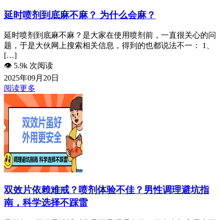
延时喷剂到底麻不麻？ 为什么会麻？
延时喷剂到底麻不麻？是大家在使用喷剂前，一直很关心的问
题，于是大伙网上搜索相关信息，得到的也都说法不一： 1、
[…]
👁️
5.9k 次阅读
2025年09月20日
阅读更多
双效片依赖难戒？喷剂体验不佳？男性调理避坑指
南，科学选择不踩雷