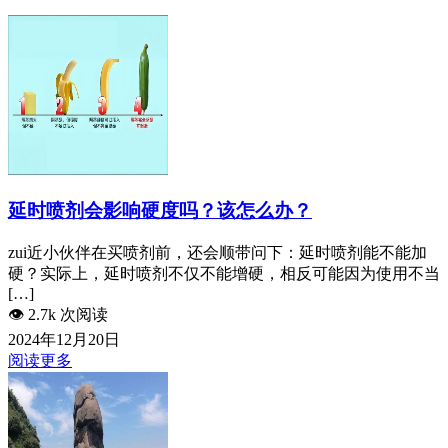
延时喷剂会影响硬度吗？该怎么办？
zui近小伙伴在买喷剂前，还会顺带问下：延时喷剂能不能加
硬？实际上，延时喷剂不仅不能增硬，相反可能因为使用不当
[…]
👁️
2.7k 次阅读
2024年12月20日
阅读更多