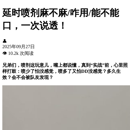
延时喷剂麻不麻/咋用/能不能
口，一次说透！
👤
2025年09月27日
👁️
10.2k 次阅读
兄弟们，喷剂这玩意儿，嘴上都说懂，真到“实战”前，心里照
样打鼓：喷少了怕没感觉，喷多了又怕DD没感觉？多久生
效？会不会被队友发现？