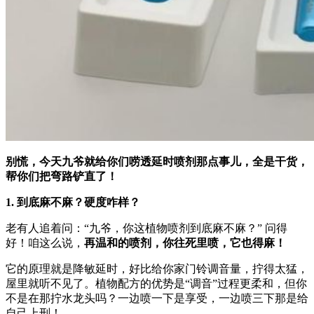
别慌，今天九爷就给你们唠透延时喷剂那点事儿，全是干货，
帮你们把弯路铲直了！
1. 到底麻不麻？硬度咋样？
老有人追着问：“九爷，你这植物喷剂到底麻不麻？” 问得
好！咱这么说，
再温和的喷剂，你往死里喷，它也得麻！
它的原理就是降敏延时，好比给你家门铃调音量，拧得太猛，
屋里就听不见了。植物配方的优势是“调音”过程更柔和，但你
不是在那拧水龙头吗？一边喷一下是享受，一边喷三下那是给
自己上刑！