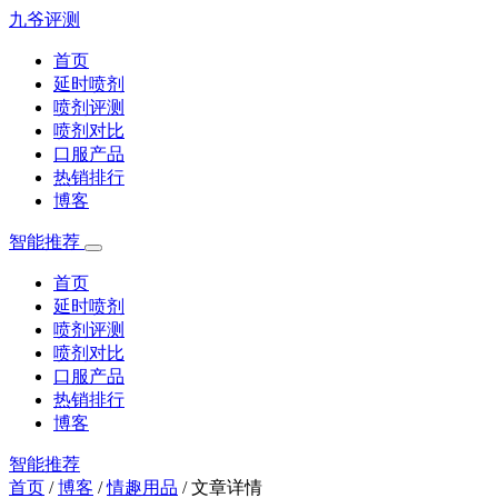
九爷评测
首页
延时喷剂
喷剂评测
喷剂对比
口服产品
热销排行
博客
智能推荐
首页
延时喷剂
喷剂评测
喷剂对比
口服产品
热销排行
博客
智能推荐
首页
/
博客
/
情趣用品
/
文章详情