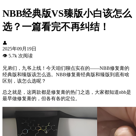
NBB经典版VS臻版小白该怎么
选？一篇看完不再纠结！
👤
2025年09月19日
👁️
5.7k 次阅读
兄弟们，九爷上线！今天咱们聊点实在的——NBB修复膏的
经典版和臻版该怎么选。NBB修复膏经典版和臻版到底有啥
区别，该怎么选呢？
总之就是，这两款都是修复膏的热门之选，大家都知道nbb是
最早做修复膏的，但各有各的定位。