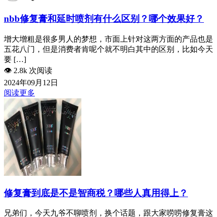
nbb修复膏和延时喷剂有什么区别？哪个效果好？
增大增粗是很多男人的梦想，市面上针对这两方面的产品也是
五花八门，但是消费者肯呢个就不明白其中的区别，比如今天
要 […]
👁️
2.8k 次阅读
2024年09月12日
阅读更多
修复膏到底是不是智商税？哪些人真用得上？
兄弟们，今天九爷不聊喷剂，换个话题，跟大家唠唠修复膏这