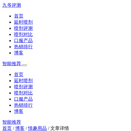
九爷评测
首页
延时喷剂
喷剂评测
喷剂对比
口服产品
热销排行
博客
智能推荐
首页
延时喷剂
喷剂评测
喷剂对比
口服产品
热销排行
博客
智能推荐
首页
/
博客
/
情趣用品
/
文章详情