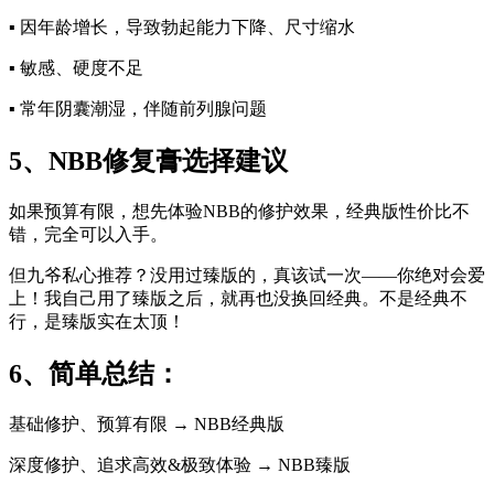
▪️ 因年龄增长，导致勃起能力下降、尺寸缩水
▪️ 敏感、硬度不足
▪️ 常年阴囊潮湿，伴随前列腺问题
5、NBB修复膏选择建议
如果预算有限，想先体验NBB的修护效果，经典版性价比不
错，完全可以入手。
但九爷私心推荐？没用过臻版的，真该试一次——你绝对会爱
上！我自己用了臻版之后，就再也没换回经典。不是经典不
行，是臻版实在太顶！
6、简单总结：
基础修护、预算有限 → NBB经典版
深度修护、追求高效&极致体验 → NBB臻版