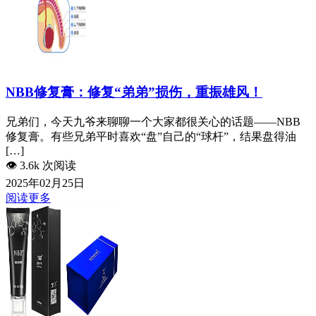
NBB修复膏：修复“弟弟”损伤，重振雄风！
兄弟们，今天九爷来聊聊一个大家都很关心的话题——NBB
修复膏。有些兄弟平时喜欢“盘”自己的“球杆”，结果盘得油
[…]
👁️
3.6k 次阅读
2025年02月25日
阅读更多