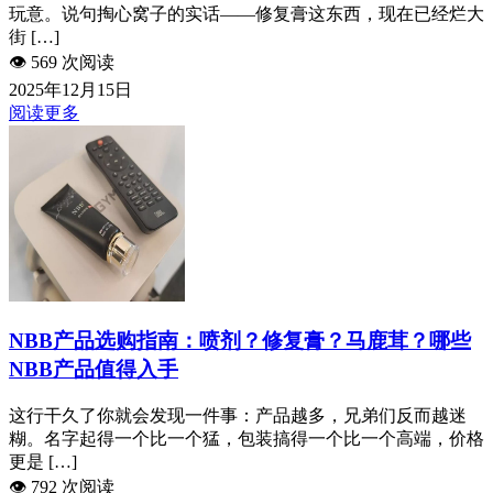
玩意。说句掏心窝子的实话——修复膏这东西，现在已经烂大
街 […]
👁️
569 次阅读
2025年12月15日
阅读更多
NBB产品选购指南：喷剂？修复膏？马鹿茸？哪些
NBB产品值得入手
这行干久了你就会发现一件事：产品越多，兄弟们反而越迷
糊。名字起得一个比一个猛，包装搞得一个比一个高端，价格
更是 […]
👁️
792 次阅读