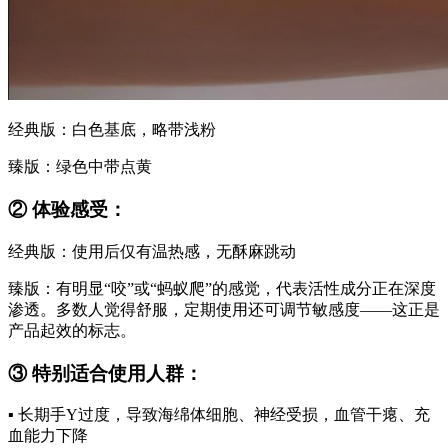
经典版：白色基底，略带浅粉
臻版：绿色中带点黄
② 体验感受：
经典版：使用后仅有温热感，无酥麻跳动
臻版：有明显“咬”或“蚂蚁爬”的感觉，代表活性成分正在深度
渗透。多数人觉得舒服，定期使用还可调节敏感度——这正是
产品起效的标志。
③ 特别适合使用人群：
▪️ 长期手Y过度，导致海绵体细胞、神经受损，血管干瘪、充
血能力下降