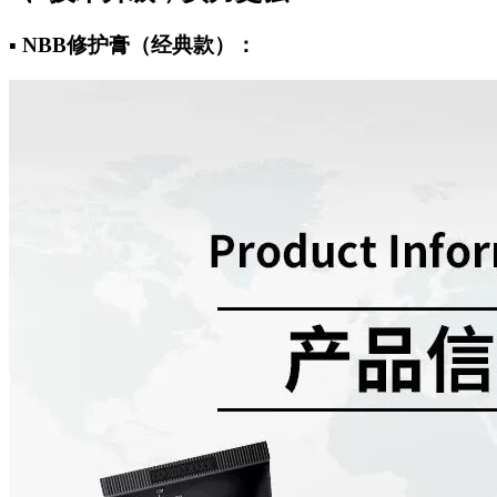
▪️ NBB修护膏（经典款）：