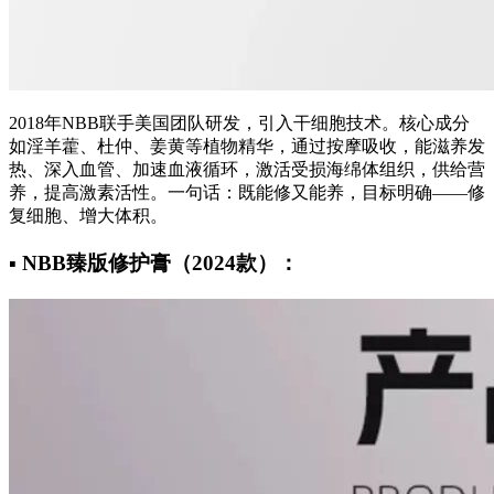
2018年NBB联手美国团队研发，引入干细胞技术。核心成分
如淫羊藿、杜仲、姜黄等植物精华，通过按摩吸收，能滋养发
热、深入血管、加速血液循环，激活受损海绵体组织，供给营
养，提高激素活性。一句话：既能修又能养，目标明确——修
复细胞、增大体积。
▪️ NBB臻版修护膏（2024款）：