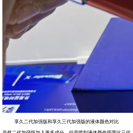
享久二代加强版和享久三代加强版的液体颜色对比
虽然二代加强版加入更多成分，但是喷剂液体颜色明显比三代