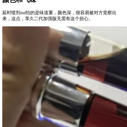
延时喷剂zui怕的是味道重，颜色深，很容易被对方觉察出
来，这点，享久二代加强版无需有这个担心​。