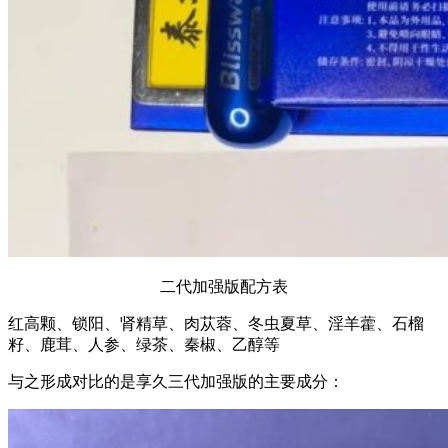
二代加强版配方表
红高颗、锁阳、肾精草、肉苁蓉、冬虫夏草、淫羊藿、石榴
籽、鹿茸、人参、绿茶、秦椒、乙醇等
与之形成对比的是享久三代加强版的主要成分：