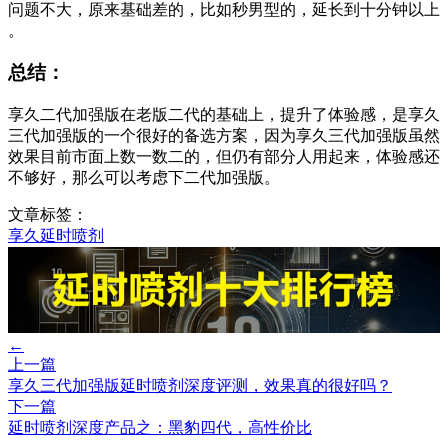
问题不大，原来基础差的，比如秒男型的，延长到十分钟以上​
。
​总结：
享久二代加强版在老版二代的基础上，提升了体验感，是享久
三代加强版的一个很好的备选方案，因为享久三代加强版虽然
效果目前市面上数一数二的，但仍有部分人用起来，体验感还
不够好，那么可以考虑下二代加强版​。​
文章标签：
享久延时喷剂
←
上一篇
享久三代加强版延时喷剂深度评测，效果真的很好吗？
下一篇
延时喷剂深度产品之：黑豹四代，高性价比
→