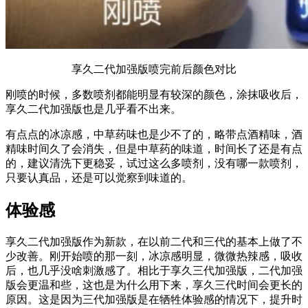
享久二代加强版喷完前后颜色对比
刚喷的时候，多数喷剂都能明显有较深的颜色，涂抹吸收后，
享久二代加强版也是几乎看不出来。
有点点的冰凉感，中草药味也是少不了的，略带点酒精味，酒
精味时间久了会消失，但是中草药的味道，时间长了还是有点
的，建议清洗下更稳妥，试过这么多喷剂，没有哪一款喷剂，
只要认真品，还是可以觉察到味道的​。
体验感
享久二代加强版作为新款，在以前二代和三代的基本上做了不
少改善​。刚开始喷的那一刻，冰凉感明显，微微热辣感，吸收
后，也几乎没啥​刺激感了。相比于享久三代加强版，二代加强
版会更温和些，这也是为什么用下来，享久三代时间会更长的
原因​。这是因为三代加强版是在牺牲​体验感的情况下，提升时