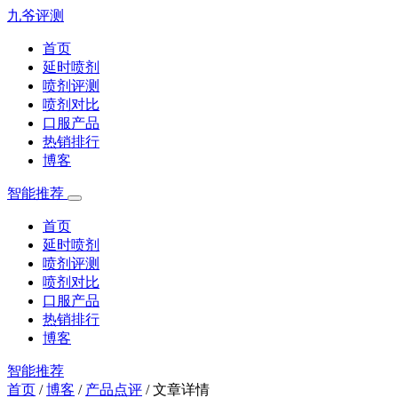
九爷评测
首页
延时喷剂
喷剂评测
喷剂对比
口服产品
热销排行
博客
智能推荐
首页
延时喷剂
喷剂评测
喷剂对比
口服产品
热销排行
博客
智能推荐
首页
/
博客
/
产品点评
/
文章详情