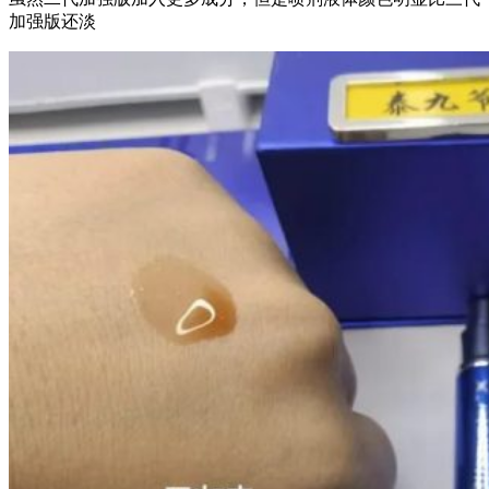
加强版还淡