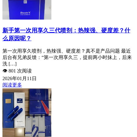
新手第一次用享久三代喷剂：热辣强、硬度差？什
么原因呢？
第一次用享久喷剂，热辣强、硬度差？真不是产品问题 最近
后台有兄弟反馈：“第一次用享久三，提前两小时抹上，后来
洗 […]
👁️
801 次阅读
2026年01月11日
阅读更多