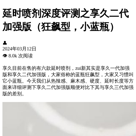
延时喷剂深度评测之享久二代
加强版（狂飙型，小蓝瓶）
👤
2024年03月12日
👁️
8.0k 次阅读
享久目前​在售的有六款延时喷剂，zui新其实是享久一代加强
版和享久二代加强版，大家俗称的蓝瓶狂飙型，大家又习惯叫
它小蓝瓶。今天我们从热辣感、麻木感、硬度、延时长度等方
面来详细评测下享久二代加强版顺便对比下其与享久三代加强
版的差别​。