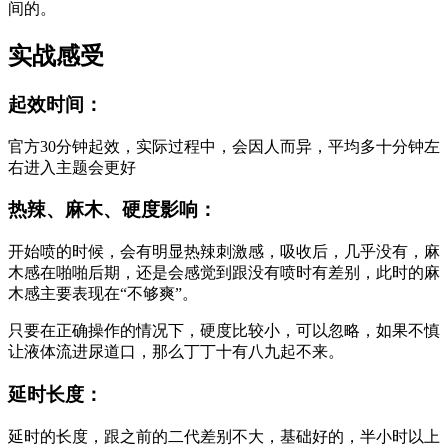
间的。
实战感受
起效时间​：
官方30分钟起效，实际过程中，会因人而异，平均多十分钟左
右进入主题会更好
热辣、麻木、硬度影响：
开始喷的时候，会有明显热辣刺激感，吸收后，几乎没有，麻
木感在啪啪后期，还是会感觉到跟没有喷时有差别，此时的麻
木感主要表现在“不够爽”​。
只要在正确操作的情况下，硬度比较小，可以忽略，如果不慎
让液体流进尿道口，那么丁丁十有八九起不来​。
延时长度：
延时的长度，跟之前的二代差别不大，基础好的，半小时以上