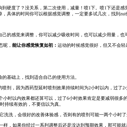
响到硬度了？没关系，第二次使用，减量！喷1下。喷1下还是
掉，具体的时间你可以根据感觉调整，一定要多试几次，找到zui
自己的感觉来调整，你可以减少吸收时间，也可以减少用量，也
态呢，
能让你感觉恢复如初：
运动的时候感觉很好，但又不会轻
验的基础上，找到适合自己的使用方法。
的喷剂，因为西药型延时喷剂效果持续时间为2小时以内，过了2
剂4个小时以内效果都还算可以，过了6小时效果肯定是要减弱很
小时持续有效的，不要信以为真。
后就给它洗洗，会很好的改善体验感，否则有的喷剂可能一两个小
一样，如果你经过一系列调整后还是没达到预期效果，那可能就