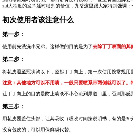
zui大程度的发挥延时喷剂的价值，九爷这里跟大家特别强调：
初次使用者该注意什么
第一步：
使用前先洗洗小兄弟。这样做的目的是为了
去除丁丁表面的其
第二步：
将苞皮退至冠状沟以下，竖起丁丁向上，第一次使用按常规用
注意：其他地方可以不用喷，一般只要喷系带两侧就可以了。
让丁丁向上的目的是防止喷液不小心流到尿道口里，否则那感
第三步：
用苞皮覆盖住头部，让其吸收（吸收时间按说明书，有的是30
没有包皮的，可以用保鲜膜代替。