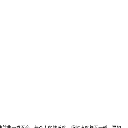
法并非一成不变，每个人的敏感度、吸收速度都不一样，要想