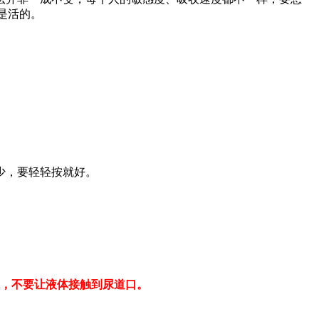
是活的。
少，要轻轻按就好。
，不要让液体接触到尿道口。