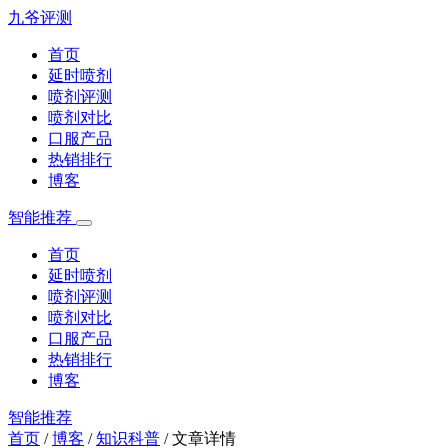
九爷评测
首页
延时喷剂
喷剂评测
喷剂对比
口服产品
热销排行
博客
智能推荐
首页
延时喷剂
喷剂评测
喷剂对比
口服产品
热销排行
博客
智能推荐
首页
/
博客
/
知识科普
/
文章详情