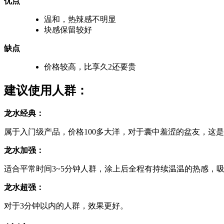
优点
温和，热辣感不明显
块感保留较好
缺点
价格较高，比享久2还要贵
建议使用人群：
龙水经典：
属于入门级产品，价格100多大洋，对于囊中羞涩的盆友，这
龙水加强：
适合平常时间3~5分钟人群，涂上后全程有持续温温的热感，
龙水超强：
对于3分钟以内的人群，效果更好。