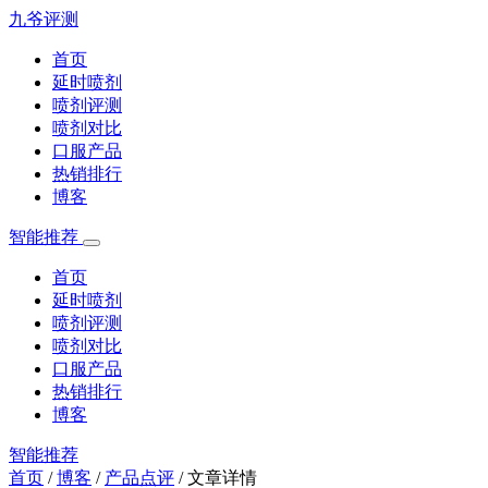
九爷评测
首页
延时喷剂
喷剂评测
喷剂对比
口服产品
热销排行
博客
智能推荐
首页
延时喷剂
喷剂评测
喷剂对比
口服产品
热销排行
博客
智能推荐
首页
/
博客
/
产品点评
/
文章详情