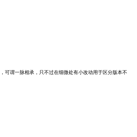
）
l，可谓一脉相承，只不过在细微处有小改动用于区分版本不