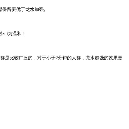
感保留要优于龙水加强。
ui为温和！
适用人群是比较广泛的，对于小于2分钟的人群，龙水超强的效果更