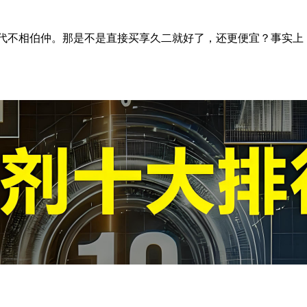
二代不相伯仲。那是不是直接买享久二就好了，还更便宜？事实