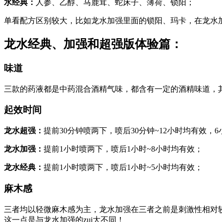
水经典：
人参、乙醇、马鹿茸、蛇床子、薄荷、锁阳；
单看配方区别较大，比如龙水加强里面的锁阳、玛卡，在龙水
龙水经典、加强和超强版体验篇：
味道
三款的药液都是中药混合酒精气味，都含有一定的酒精味道，
起效时间
龙水超强：
提前30分钟喷两下，喷后30分钟~12小时均有效，
龙水加强：
提前1小时喷两下，喷后1小时~8小时均有效；
龙水经典：
提前1小时喷两下，喷后1小时~5小时均有效；
麻木感
三者均以轻微麻木感为主，龙水加强在三者之前是刺激性相对
这一点是与龙水加强的zui大不同！