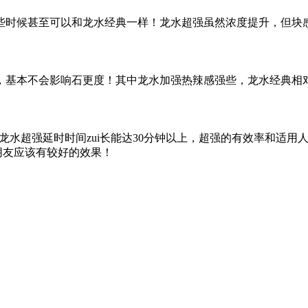
些时候甚至可以和龙水经典一样！龙水超强虽然浓度提升，但块
基本不会影响石更度！其中龙水加强热辣感强些，龙水经典相对z
分钟，龙水超强延时时间zui长能达30分钟以上，超强的有效率和
朋友应该有较好的效果！