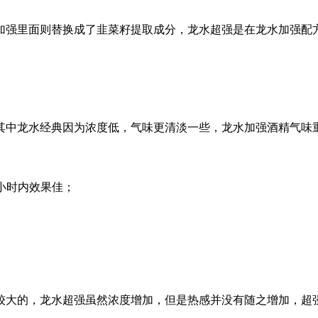
加强里面则替换成了韭菜籽提取成分，龙水超强是在龙水加强配
其中龙水经典因为浓度低，气味更清淡一些，龙水加强酒精气味
6小时内效果佳；
较大的，龙水超强虽然浓度增加，但是热感并没有随之增加，超