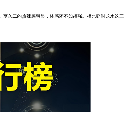
上，享久二的热辣感明显，体感还不如超强。相比延时龙水这三