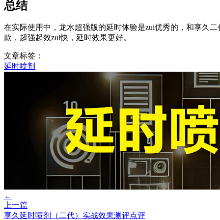
总结
在实际使用中，龙水超强版的延时体验是zui优秀的，和享久
款，超强起效zui快，延时效果更好。
文章标签：
延时喷剂
←
上一篇
享久延时喷剂（二代）实战效果测评点评