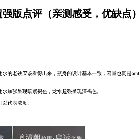
超强版点评（亲测感受，优缺点
水的老铁应该看得出来，瓶身的设计基本一致，容量也同是6m
龙水加强呈现暗紫褐色，龙水超强呈现深褐色。
可以代表浓度。