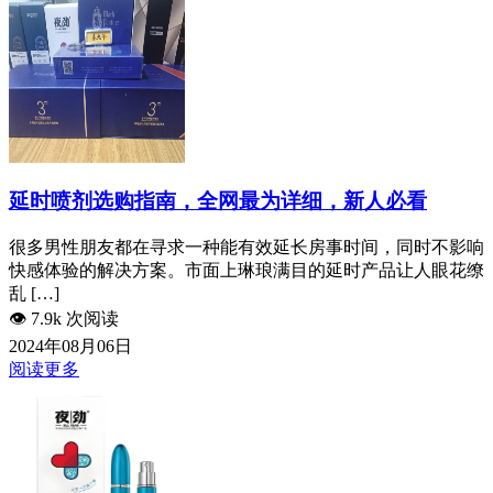
延时喷剂选购指南，全网最为详细，新人必看
很多男性朋友都在寻求一种能有效延长房事时间，同时不影响
快感体验的解决方案。市面上琳琅满目的延时产品让人眼花缭
乱 […]
👁️
7.9k 次阅读
2024年08月06日
阅读更多