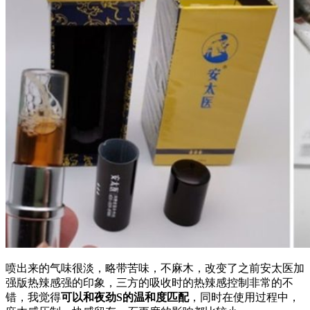
喷出来的气味很淡，略带苦味，不麻木，改变了之前安太医加
强版热辣感强的印象，三方的吸收时的热辣感控制非常的不
错，我觉得
可以和夜劲S的温和度匹配
，同时在使用过程中，