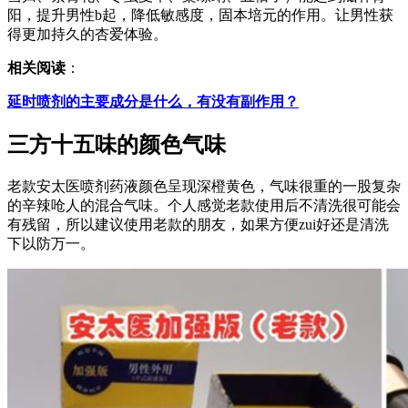
阳，提升男性b起，降低敏感度，固本培元的作用。让男性获
得更加持久的杏爱体验。
相关阅读
：
延时喷剂的主要成分是什么，有没有副作用？
三方十五味的颜色气味
老款安太医喷剂药液颜色呈现深橙黄色，气味很重的一股复杂
的辛辣呛人的混合气味。个人感觉老款使用后不清洗很可能会
有残留，所以建议使用老款的朋友，如果方便zui好还是清洗
下以防万一。