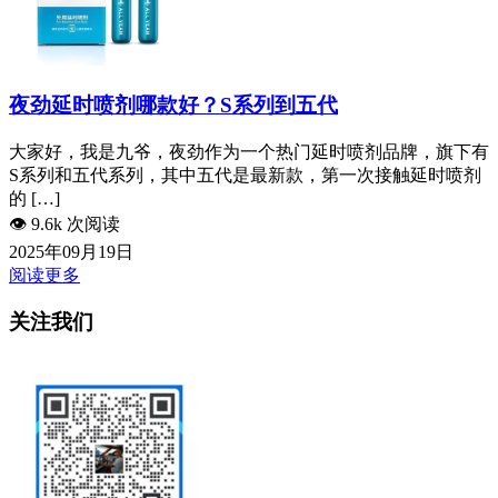
夜劲延时喷剂哪款好？S系列到五代
大家好，我是九爷，夜劲作为一个热门延时喷剂品牌，旗下有
S系列和五代系列，其中五代是最新款，第一次接触延时喷剂
的 […]
👁️
9.6k 次阅读
2025年09月19日
阅读更多
关注我们