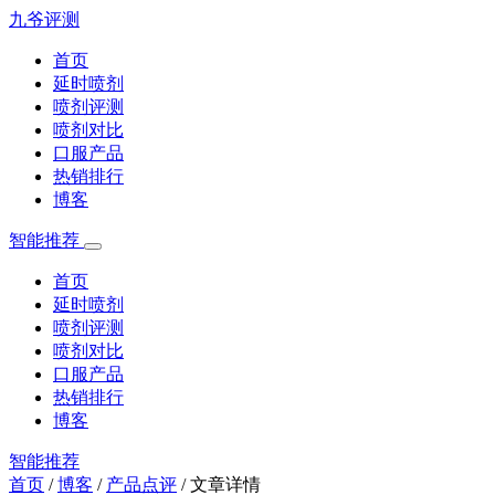
九爷评测
首页
延时喷剂
喷剂评测
喷剂对比
口服产品
热销排行
博客
智能推荐
首页
延时喷剂
喷剂评测
喷剂对比
口服产品
热销排行
博客
智能推荐
首页
/
博客
/
产品点评
/
文章详情