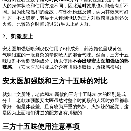
人的身体状态和使用方法不同，因此延时效果也可能会有所不
同。因为比较温和的缘故，有部分粉丝反馈，认为其效果时好
时坏，不太稳定，老吴个人评测也认为三方对敏感度压制还欠
火候。比较适合时间超过5分钟以上的人群。
2、刺激度上
安太医加强版喷剂仅仅使用了6种成分，药液颜色呈现黄色，
气味很重的一股复杂的辛辣呛人的混合气味。然而，三方十五
味喷剂不含刺激物成分，所以使用
不会出现安太医加强版的热
辣感
。（安太医加强版成分含有川椒提取物，热辣感很强）
安太医加强版和三方十五味的对比
就如上文所述，老款和zui新款的三方十五味zui大的区别是成
分上：老款加强版安太医虽然对整个时间段的人延时效果都非
常好，但是体验差。且有较为严重的热辣、火辣辣的感觉，这
是因为上面咱们讲过的配方含有川椒的
三方十五味使用注意事项