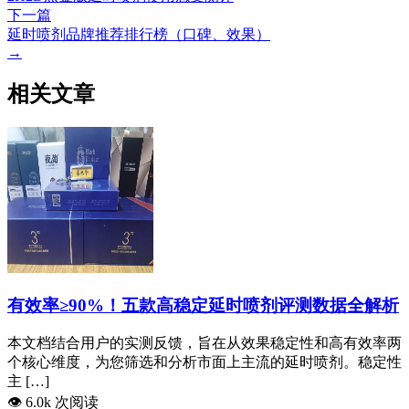
下一篇
延时喷剂品牌推荐排行榜（口碑、效果）
→
相关文章
有效率≥90%！五款高稳定延时喷剂评测数据全解析
本文档结合用户的实测反馈，旨在从效果稳定性和高有效率两
个核心维度，为您筛选和分析市面上主流的延时喷剂。稳定性
主 […]
👁️
6.0k 次阅读