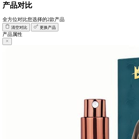
产品对比
全方位对比您选择的2款产品
清空对比
更换产品
产品属性